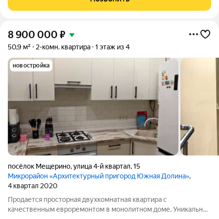
подиум, террасу. Большое
8 900 000
₽
50,9 м²
2-комн. квартира
1 этаж из 4
новостройка
посёлок Мещерино
,
улица 4-й квартал
,
15
Микрорайон «Архитектурный пригород Южная Долина»
,
4 квартал 2020
Продается просторная двухкомнатная квартира с
качественным евроремонтом в монолитном доме. Уникальное