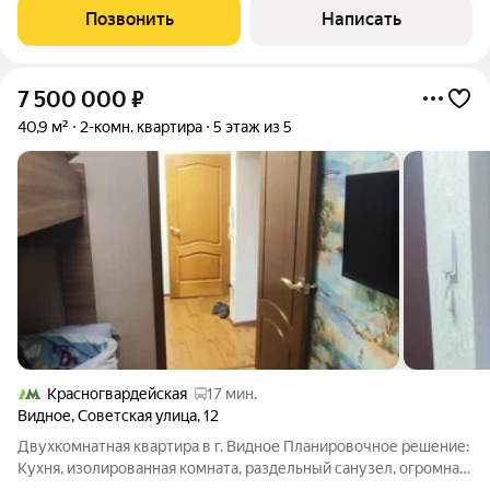
безопасную сделку и юридическую
Позвонить
Написать
7 500 000
₽
40,9 м²
2-комн. квартира
5 этаж из 5
Красногвардейская
17 мин.
Видное
,
Советская улица
,
12
Двухкомнатная квартира в г. Видное Планировочное решение:
Кухня, изолированная комната, раздельный санузел, огромная