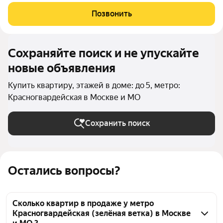
семьи по цене, которая вас приятно удивит! Продаю уютную и
полностью готовую для жизни квартиру всё необходимое уже
Позвонить
здесь, и вы сразу
Сохраняйте поиск и не упускайте
новые объявления
Купить квартиру, этажей в доме: до 5, метро:
Красногвардейская в Москве и МО
Сохранить поиск
Остались вопросы?
Сколько квартир в продаже у метро
Красногвардейская (зелёная ветка) в Москве