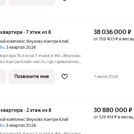
38 036 000
₽
 квартира · 7 этаж из 8
от 159 403 ₽ в меся
ой комплекс Внуково Кантри Клаб
аб»
, 3 квартал 2026
вартира 76.4 м на 7 этаже в ЖК «Внуково
аб» место, где гармонично
диллия и удобства современного
, созданное для тех, кто ценит
Позвоните мне
7 июля 2026
30 880 000
₽
я квартира · 2 этаж из 8
от 129 414 ₽ в месяц
ой комплекс Внуково Кантри Клаб
аб»
, 3 квартал 2026
вартира 65.4 м на 2 этаже в ЖК «Внуково