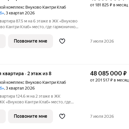
от 181 825 ₽ в месяц
ой комплекс Внуково Кантри Клаб
аб»
, 3 квартал 2026
вартира 87.5 м на 6 этаже в ЖК «Внуково
аб» место, где гармонично
диллия и удобства современного
, созданное для тех, кто ценит
Позвоните мне
7 июля 2026
48 085 000
₽
я квартира · 2 этаж из 8
от 201 517 ₽ в месяц
ой комплекс Внуково Кантри Клаб
аб»
, 3 квартал 2026
вартира 124.6 м на 2 этаже в ЖК
Внуково Кантри Клаб» место, где
природная идиллия и удобства
. Пространство, созданное для тех, кто
Позвоните мне
7 июля 2026