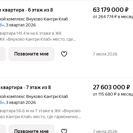
63 179 000
₽
я квартира · 6 этаж из 8
от 264 774 ₽ в месяц
ой комплекс Внуково Кантри Клаб
аб»
, 3 квартал 2026
вартира 141.4 м на 6 этаже в ЖК
Внуково Кантри Клаб» место, где
природная идиллия и удобства
. Пространство, созданное для тех, кто
Позвоните мне
7 июля 2026
27 603 000
₽
я квартира · 7 этаж из 8
от 115 680 ₽ в месяц
ой комплекс Внуково Кантри Клаб
аб»
, 3 квартал 2026
вартира 56.6 м на 7 этаже в ЖК «Внуково
аб» место, где гармонично
диллия и удобства современного
, созданное для тех, кто ценит
Позвоните мне
7 июля 2026