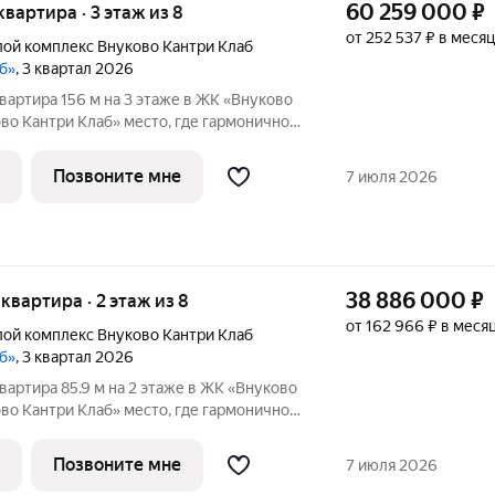
60 259 000
₽
квартира · 3 этаж из 8
от 252 537 ₽ в месяц
ой комплекс Внуково Кантри Клаб
аб»
, 3 квартал 2026
вартира 156 м на 3 этаже в ЖК «Внуково
аб» место, где гармонично
диллия и удобства современного
, созданное для тех, кто ценит
Позвоните мне
7 июля 2026
38 886 000
₽
я квартира · 2 этаж из 8
от 162 966 ₽ в меся
ой комплекс Внуково Кантри Клаб
аб»
, 3 квартал 2026
вартира 85.9 м на 2 этаже в ЖК «Внуково
аб» место, где гармонично
диллия и удобства современного
, созданное для тех, кто ценит
Позвоните мне
7 июля 2026