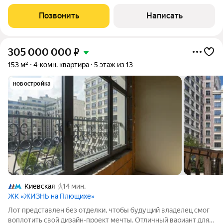
санузлом, вторую спальню
Позвонить
Написать
305 000 000
₽
153 м²
4-комн. квартира
5 этаж из 13
новостройка
Киевская
14 мин.
ЖК «ЖИЗНЬ на Плющихе»
Лот представлен без отделки, чтобы будущий владелец смог
воплотить свой дизайн-проект мечты. Отличный вариант для