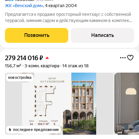
ЖК «Венский дом»
, 4 квартал 2004
Предлагается к продаже просторный пентхаус с собственной
террасой, зимним садом и действующим камином в комплексе
премиум-класса «Венский дом». Квартира площадью 270 м
расположена на 11-м этаже. Выполнена эксклюзивная отделка
Позвонить
Написать
в стиле английской
279 214 016
₽
156,7 м²
3-комн. квартира
14 этаж из 18
новостройка
последнее предложение