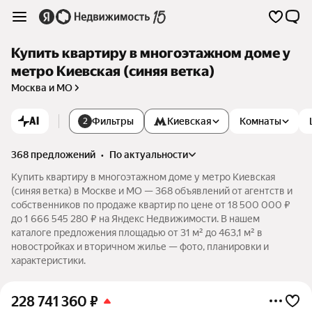
Купить квартиру в многоэтажном доме у
метро Киевская (синяя ветка)
Москва и МО
AI
Фильтры
Киевская
Комнаты
2
368 предложений
•
по актуальности
Купить квартиру в многоэтажном доме у метро Киевская
(синяя ветка) в Москве и МО — 368 объявлений от агентств и
собственников по продаже квартир по цене от 18 500 000 ₽
до 1 666 545 280 ₽ на Яндекс Недвижимости. В нашем
каталоге предложения площадью от 31 м² до 463,1 м² в
новостройках и вторичном жилье — фото, планировки и
характеристики.
228 741 360
₽