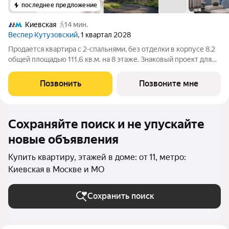
последнее предложение
Киевская
14 мин.
Веспер Кутузовский
, 1 квартал 2028
Продается квартира с 2-спальнями, без отделки в корпусе 8.2
общей площадью 111,6 кв.м. на 8 этаже. Знаковый проект для
ценителей комфортной городской среды от Веспер. Квартал
площадью 3,7 га расположен на Кутузовском проспекте и
Позвонить
Позвоните мне
воплощает новую
Сохраняйте поиск и не упускайте
новые объявления
Купить квартиру, этажей в доме: от 11, метро:
Киевская в Москве и МО
Сохранить поиск