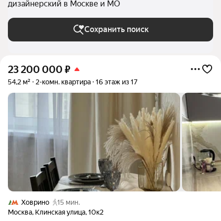
дизайнерский в Москве и МО
Сохранить поиск
23 200 000
₽
54,2 м²
2-комн. квартира
16 этаж из 17
Ховрино
15 мин.
Москва
,
Клинская улица
,
10к2