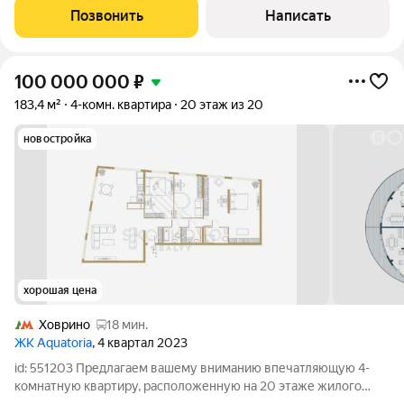
делает ее идеальным выбором как
Позвонить
Написать
100 000 000
₽
183,4 м²
4-комн. квартира
20 этаж из 20
новостройка
хорошая цена
Ховрино
18 мин.
ЖК Aquatoria
, 4 квартал 2023
id: 551203 Предлагаем вашему вниманию впечатляющую 4-
комнатную квартиру, расположенную на 20 этаже жилого