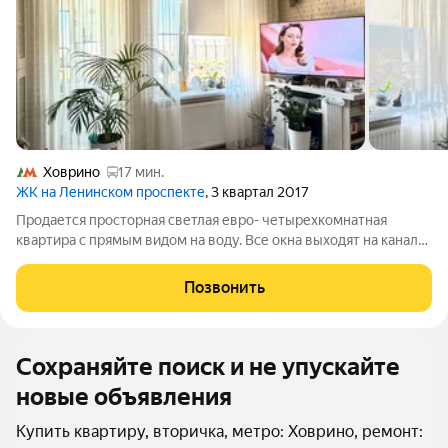
Ховрино
17 мин.
ЖК на Ленинском проспекте
, 3 квартал 2017
Продается просторная светлая евро- четырехкомнатная
квартира с прямым видом на воду. Все окна выходят на канал
имени Москвы. Планировка: Три спальни (все изолированные)
Кухня-гостиная Два санузла гостевой и основной с ванной
Позвонить
Отдельная постирочная
Сохраняйте поиск и не упускайте
новые объявления
Купить квартиру, вторичка, метро: Ховрино, ремонт: