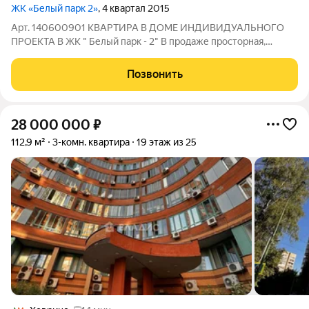
ЖК «Белый парк 2»
, 4 квартал 2015
Арт. 140600901 КВАРТИРА В ДОМЕ ИНДИВИДУАЛЬНОГО
ПРОЕКТА В ЖК " Белый парк - 2" В продаже просторная,
светлая, уютная 1комнатная квартира, в 3х минутах от метро
Беломорская в современном монолитном доме 2015 года
Позвонить
постройки! Отличный вариант для
28 000 000
₽
112,9 м²
3-комн. квартира
19 этаж из 25