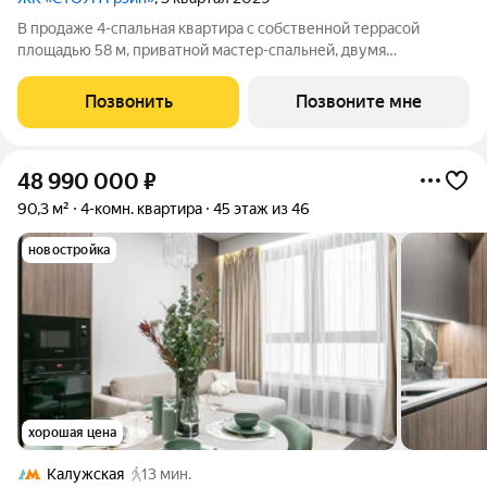
В продаже 4-спальная квартира с собственной террасой
площадью 58 м, приватной мастер-спальней, двумя
дополнительными санузлами и хозяйственным блоком.
Просторная кухня-гостиная позволит собраться всей семьей в
Позвонить
Позвоните мне
уютной обстановке, а с террасы можно
48 990 000
₽
90,3 м²
4-комн. квартира
45 этаж из 46
новостройка
хорошая цена
Калужская
13 мин.