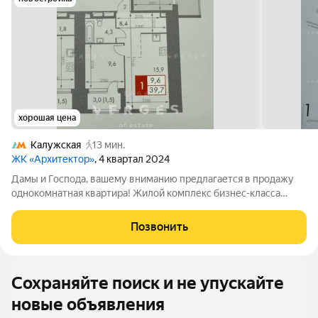
хорошая цена
Калужская
13 мин.
ЖК «Архитектор»
, 4 квартал 2024
Дамы и Господа, вашему вниманию предлагается в продажу
однокомнатная квартира! Жилой комплекс бизнес-класса
Архитектор в престижном районе Москвы. Квартира
расположенна на 12 этаже, общей площадью 45,7 кв. м.
Позвонить
Планировка квартиры функциональна:
Сохраняйте поиск и не упускайте
новые объявления