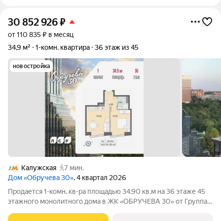
30 852 926
₽
от 110 835 ₽ в месяц
34,9 м²
1-комн. квартира
36 этаж из 45
новостройка
Калужская
7 мин.
Дом «Обручева 30»
, 4 квартал 2026
Продается 1-комн. кв-ра площадью 34.90 кв.м на 36 этаже 45
этажного монолитного дома в ЖК «ОБРУЧЕВА 30» от Группа
ЛСР. «Обручева 30» - дом бизнес-класса в престижном районе