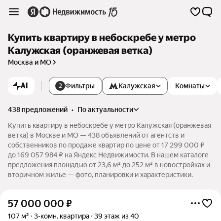
Купить квартиру в небоскребе у метро
Калужская (оранжевая ветка)
Москва и МО
AI
Фильтры
Калужская
Комнаты
2
438 предложений
•
по актуальности
Купить квартиру в небоскребе у метро Калужская (оранжевая
ветка) в Москве и МО — 438 объявлений от агентств и
собственников по продаже квартир по цене от 17 299 000 ₽
до 169 057 984 ₽ на Яндекс Недвижимости. В нашем каталоге
предложения площадью от 23,6 м² до 252 м² в новостройках и
вторичном жилье — фото, планировки и характеристики.
57 000 000
₽
107 м²
3-комн. квартира
39 этаж из 40