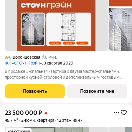
Воронцовская
6 мин.
ЖК «СТОУН Грэйн»
, 3 квартал 2029
В продаже 3-спальная квартира с двумя мастер-спальнями,
просторной кухней-столовой и дополнительным гостевым
санузлом. В одной из мастер-спален предусмотрена угловая
гардеробная зона. Третья комната может быть адаптирована
Позвонить
Позвоните мне
под детскую или кабинет.
23 500 000
₽
45,7 м²
2-комн. квартира
12 этаж из 47
новостройка