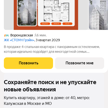
Воронцовская
6 мин.
ЖК «СТОУН Грэйн»
, 3 квартал 2029
В продаже 4-спальная квартира с панорамным остеклением,
которая идеально подойдет для многодетной семьи.
Планировка позволяет разместить большое количество зон
хранения вещей, 3 ванных комнаты, а также обустроить мягкое
Позвонить
Позвоните мне
пространство для совместного
Сохраняйте поиск и не упускайте
новые объявления
Купить квартиру, этажей в доме: от 40, метро:
Калужская в Москве и МО