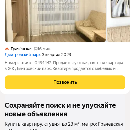
Грачёвская
16 мин.
Дмитровский парк
, 3 квартал 2023
Номер лота: вт-0434442. Продается уютная, светлая квартира
в ЖК Дмитровский парк. Квартира продается с мебелью и
техникой. Имеется все необходимое для комфортного
проживания. Окна во двор. 1 взрослый собственник. Без
Позвонить
обременений. Свободная продажа.
Сохраняйте поиск и не упускайте
новые объявления
Купить квартиру, студия, до 23 м², метро: Грачёвская