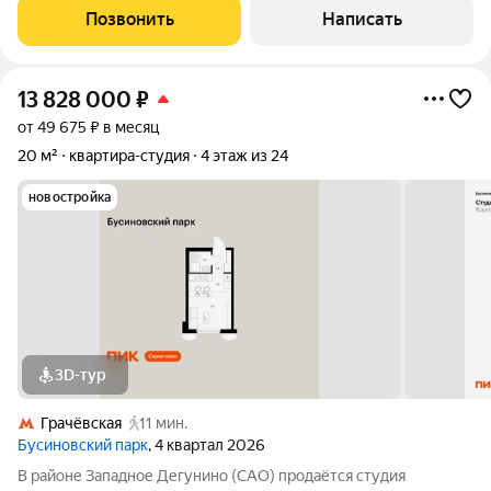
визуально разделить квартиру на
Позвонить
Написать
13 828 000
₽
от 49 675 ₽ в месяц
20 м²
квартира-студия
4 этаж из 24
новостройка
3D-тур
Грачёвская
11 мин.
Бусиновский парк
, 4 квартал 2026
В районе Западное Дегунино (САО) продаётся студия