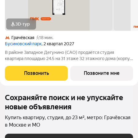
3D-тур
Грачёвская
18 мин.
Бусиновский парк
, 2 квартал 2027
В районе Западное Дегунино (САО) продаётся студия
квартира площадью 24.5 на 31 этаже 32 этажного дома (корпус,
секция) в проекте ПИК «Бусиновский парк». Удобное
расположение: 20 минут пешком до станций метро «Ховрино»
Позвонить
Позвоните мне
и 15 минут от МЦД «Грачёвская».
Сохраняйте поиск и не упускайте
новые объявления
Купить квартиру, студия, до 23 м², метро: Грачёвская
в Москве и МО