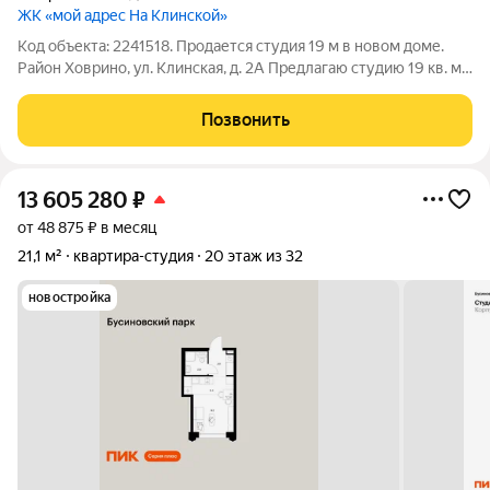
ЖК «мой адрес На Клинской»
Код объекта: 2241518. Продается студия 19 м в новом доме.
Район Ховрино, ул. Клинская, д. 2А Предлагаю студию 19 кв. м
на 7-м этаже 30-этажного монолитного дома. Квартира без
отделки вы сами решаете, какой будет планировка и дизайн.
Позвонить
Идеальный
13 605 280
₽
от 48 875 ₽ в месяц
21,1 м²
квартира-студия
20 этаж из 32
новостройка