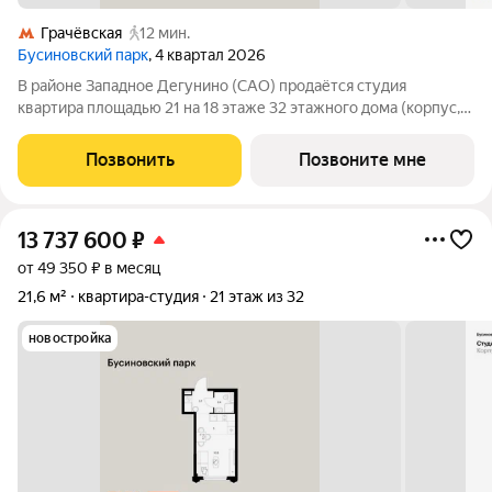
Грачёвская
12 мин.
Бусиновский парк
, 4 квартал 2026
В районе Западное Дегунино (САО) продаётся студия
квартира площадью 21 на 18 этаже 32 этажного дома (корпус,
секция) в проекте ПИК «Бусиновский парк». Удобное
расположение: 20 минут пешком до станций метро «Ховрино»
Позвонить
Позвоните мне
и 15 минут от МЦД «Грачёвская». 5
13 737 600
₽
от 49 350 ₽ в месяц
21,6 м²
квартира-студия
21 этаж из 32
новостройка