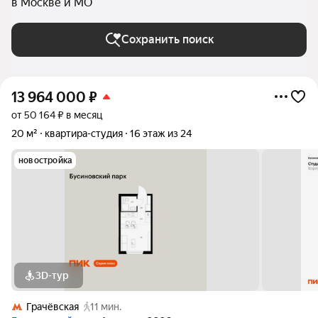
в Москве и МО
Сохранить поиск
13 964 000
₽
от 50 164 ₽ в месяц
20 м²
квартира-студия
16 этаж из 24
новостройка
3D-тур
Грачёвская
11 мин.