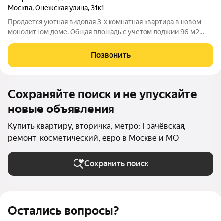
Москва
,
Онежская улица
,
31к1
Продается уютная видовая 3-х комнатная квартира в новом
монолитном доме. Общая площадь с учетом лоджии 96 м2
(без учета лоджии 91.6 м2) на 16-м этаже монолитного 24
этажного дома постройки 2022 года по адресу: Москва,
Позвонить
Онежская улица, 31 к1. Квартира
Сохраняйте поиск и не упускайте
новые объявления
Купить квартиру, вторичка, метро: Грачёвская,
ремонт: косметический, евро в Москве и МО
Сохранить поиск
Остались вопросы?