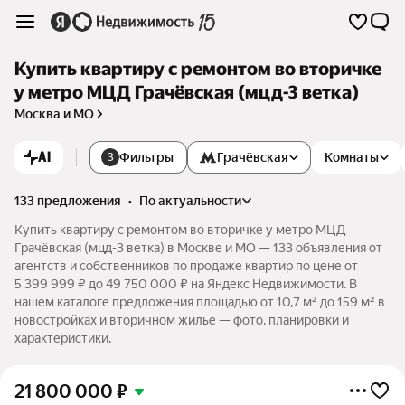
Купить квартиру с ремонтом во вторичке
у метро МЦД Грачёвская (мцд-3 ветка)
Москва и МО
AI
Фильтры
Грачёвская
Комнаты
3
133 предложения
•
по актуальности
Купить квартиру с ремонтом во вторичке у метро МЦД
Грачёвская (мцд-3 ветка) в Москве и МО — 133 объявления от
агентств и собственников по продаже квартир по цене от
5 399 999 ₽ до 49 750 000 ₽ на Яндекс Недвижимости. В
нашем каталоге предложения площадью от 10,7 м² до 159 м² в
новостройках и вторичном жилье — фото, планировки и
характеристики.
21 800 000
₽