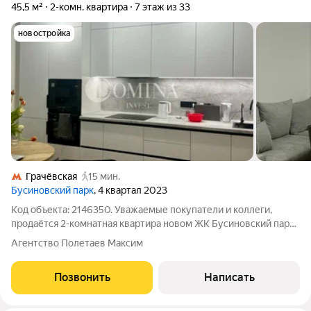
45,5 м²
2-комн. квартира
7 этаж из 33
новостройка
Грачёвская
15 мин.
Бусиновский парк
, 4 квартал 2023
Код объекта: 2146350. Уважаемые покупатели и коллеги,
продаётся 2-комнатная квартира новом ЖК Бусиновский парк
от застройщика ПИК. Квартира расположена на 7 этаже 33-
Агентство Полетаев Максим
этажного дома и обладает общей площадью 45,5 кв. м. Жилая
площадь составляет 21,6
Позвонить
Написать