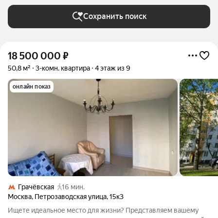
Сохранить поиск
18 500 000
₽
50,8 м²
3-комн. квартира
4 этаж из 9
онлайн показ
Грачёвская
16 мин.
Москва
,
Петрозаводская улица
,
15к3
Ищете идеальное место для жизни? Представляем вашему