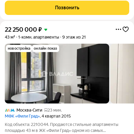
номер. Временная регистрация. Возможность быстро сдать в
Позвонить
аренду под жильё и офис.
22 250 000
₽
43 м²
1-комн. апартаменты
9 этаж из 21
новостройка
онлайн показ
Москва-Сити
23 мин.
МФК «Фили Град»
, 4 квартал 2015
Код объекта: 2210044. Продаются стильные апартаменты
площадью 43 м в ЖК «Фили Град» одном из самых