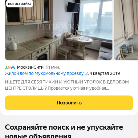
новостройка
Москва-Сити
1 мин.
Жилой дом по Мукомольному проезду, 2
, 4 квартал 2019
ИЩЕТЕ ДЛЯ СЕБЯ ТИХИЙ И УЮТНЫЙ УГОЛОК В ДЕЛОВОМ
ЦЕНТРЕ СТОЛИЦЫ? Продается уютная и удобная
однокомнатная квартира площадью 44,3 кв. м в новом
современном 40 этажном монолитном доме на оптимально
Позвонить
комфортном 3-ем этаже. В помещении выполнен евроремонт.
Сохраняйте поиск и не упускайте
новые объявления