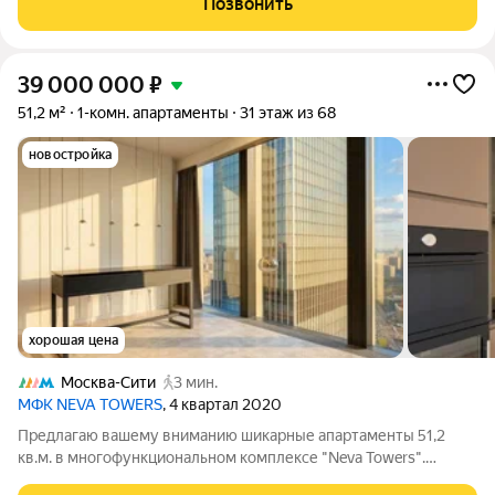
Позвонить
площадь студии составляет 22.9 кв.
39 000 000
₽
51,2 м²
1-комн. апартаменты
31 этаж из 68
новостройка
хорошая цена
Москва-Сити
3 мин.
МФК NEVA TOWERS
, 4 квартал 2020
Предлагаю вашему вниманию шикарные апартаменты 51,2
кв.м. в многофункциональном комплексе "Neva Towers".
ПРЕИМУЩЕСТВА: Шикарные виды на Москва-Сити.