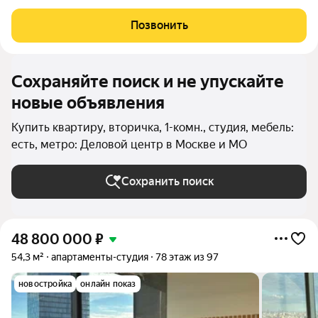
востребованных комплексов Западного округа Москвы.
Квартира расположена на комфортном 9 этаже монолитного
Позвонить
дома 2015 года постройки. Продуманная
Сохраняйте поиск и не упускайте
новые объявления
Купить квартиру, вторичка, 1-комн., студия, мебель:
есть, метро: Деловой центр в Москве и МО
Сохранить поиск
48 800 000
₽
54,3 м²
апартаменты-студия
78 этаж из 97
новостройка
онлайн показ