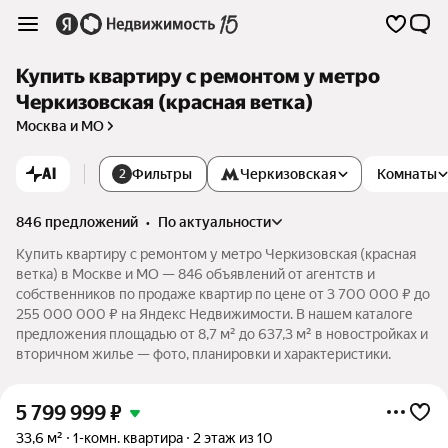
Купить квартиру с ремонтом у метро
Черкизовская (красная ветка)
Москва и МО
AI
Фильтры
Черкизовская
Комнаты
2
846 предложений
•
по актуальности
Купить квартиру с ремонтом у метро Черкизовская (красная
ветка) в Москве и МО — 846 объявлений от агентств и
собственников по продаже квартир по цене от 3 700 000 ₽ до
255 000 000 ₽ на Яндекс Недвижимости. В нашем каталоге
предложения площадью от 8,7 м² до 637,3 м² в новостройках и
вторичном жилье — фото, планировки и характеристики.
5 799 999
₽
33,6 м²
1-комн. квартира
2 этаж из 10