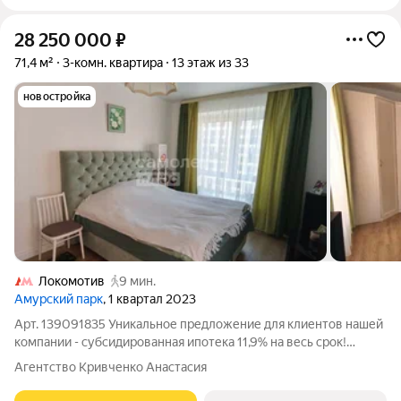
28 250 000
₽
71,4 м²
3-комн. квартира
13 этаж из 33
новостройка
Локомотив
9 мин.
Амурский парк
, 1 квартал 2023
Арт. 139091835 Уникальное предложение для клиентов нашей
компании - субсидированная ипотека 11,9% на весь срок!
Просторная и светлая трехкомнатная квартира с продуманной
Агентство Кривченко Анастасия
планировкой ждет своих новых владельцев. Общая площадь
квартиры составляет 71.4