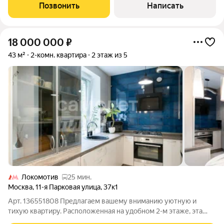
Позвонить
Написать
18 000 000
₽
43 м²
2-комн. квартира
2 этаж из 5
Локомотив
25 мин.
Москва
,
11-я Парковая улица
,
37к1
Арт. 136551808 Предлагаем вашему вниманию уютную и
тихую квартиру. Расположенная на удобном 2-м этаже, эта
квартира станет вашим оазисом спокойствия в городе.