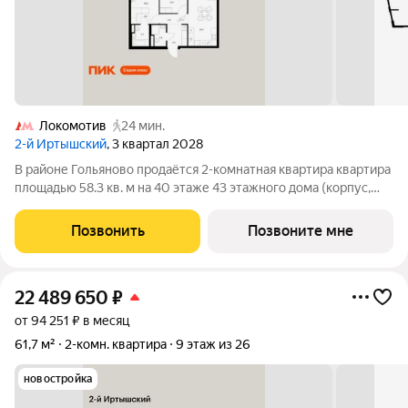
Локомотив
24 мин.
2-й Иртышский
, 3 квартал 2028
В районе Гольяново продаётся 2-комнатная квартира квартира
площадью 58.3 кв. м на 40 этаже 43 этажного дома (корпус,
секция) в проекте ПИК «2-й Иртышский». Удобное
расположение 25 минут пешком до станции метро
Позвонить
Позвоните мне
«Черкизовская» 14 минут на автомобиле до
22 489 650
₽
от 94 251 ₽ в месяц
61,7 м²
2-комн. квартира
9 этаж из 26
новостройка