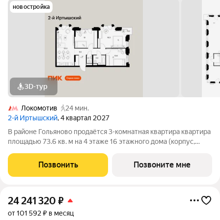
новостройка
3D-тур
Локомотив
24 мин.
2-й Иртышский
, 4 квартал 2027
В районе Гольяново продаётся 3-комнатная квартира квартира
площадью 73.6 кв. м на 4 этаже 16 этажного дома (корпус,
секция) в проекте ПИК «2-й Иртышский». Удобное
расположение 25 минут пешком до станции метро
Позвонить
Позвоните мне
«Черкизовская» 14 минут на автомобиле до
24 241 320
₽
от 101 592 ₽ в месяц