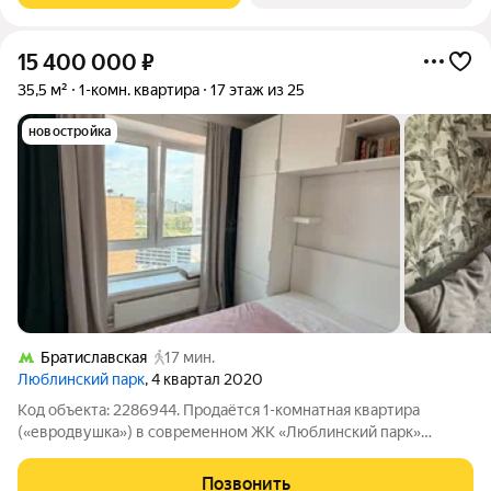
15 400 000
₽
35,5 м²
1-комн. квартира
17 этаж из 25
новостройка
Братиславская
17 мин.
Люблинский парк
, 4 квартал 2020
Код объекта: 2286944. Продаётся 1-комнатная квартира
(«евродвушка») в современном ЖК «Люблинский парк»
Просторная и светлая квартира расположена на 17-м этаже 25-
ти этажного дома. Продуманная функциональная планировка
Позвонить