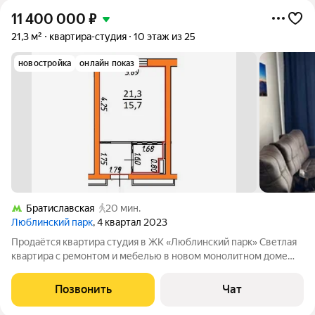
11 400 000
₽
21,3 м²
квартира-студия
10 этаж из 25
новостройка
онлайн показ
Братиславская
20 мин.
Люблинский парк
, 4 квартал 2023
Продаётся квартира студия в ЖК «Люблинский парк» Светлая
квартира с ремонтом и мебелью в новом монолитном доме
(2024 год постройки), район Люблино (ЮВАО). Основные
характеристики: состояние: свежий качественный ремонт;
Позвонить
Чат
комплектация: полностью