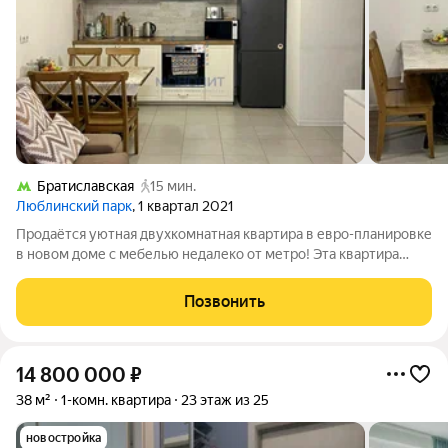
Братиславская
15 мин.
Люблинский парк
, 1 квартал 2021
Продаётся уютная двухкомнатная квартира в евро-планировке
в новом доме с мебелью недалеко от метро! Эта квартира
прекрасный выбор для тех, кто ценит комфорт и удобство.
Отличная транспортная доступность позволяет быстро
Позвонить
добраться до любой точки
14 800 000
₽
38 м²
1-комн. квартира
23 этаж из 25
новостройка