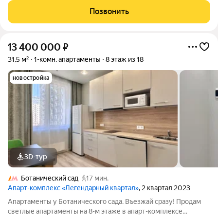
агентства застрахована на 20 000 000 р. Будем рады
Позвонить
покупкам с нами и у нас!) А теперь к
13 400 000
₽
31,5 м²
1-комн. апартаменты
8 этаж из 18
новостройка
3D-тур
Ботанический сад
17 мин.
Апарт-комплекс «Легендарный квартал»
, 2 квартал 2023
Апартаменты у Ботанического сада. Въезжай сразу! Продам
светлые апартаменты на 8-м этаже в апарт-комплексе