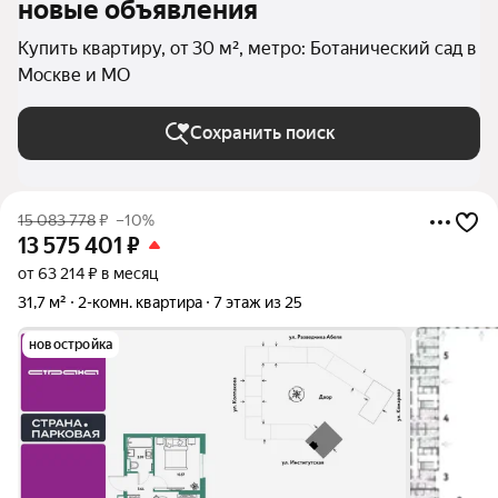
новые объявления
Купить квартиру, от 30 м², метро: Ботанический сад в
Москве и МО
Сохранить поиск
15 083 778
₽
–10%
13 575 401
₽
от 63 214 ₽ в месяц
31,7 м²
2-комн. квартира
7 этаж из 25
новостройка