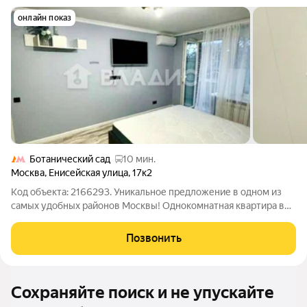
онлайн показ
Ботанический сад
10 мин.
Москва
,
Енисейская улица
,
17к2
Код объекта: 2166293. Уникальное предложение в одном из
самых удобных районов Москвы! Однокомнатная квартира в
непосредственной близости от метро Бабушкинская. Зеленый,
благоустроенный, экологически благоприятный район
Позвонить
Москвы. Все необходимые объекты
Сохраняйте поиск и не упускайте