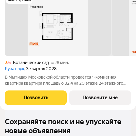
новостройка
Ботанический сад
28 мин.
Яуза парк
, 3 квартал 2028
В Мытищах Московской области продаётся 1-комнатная
квартира квартира площадью 32.4 на 20 этаже 24 этажного
дома (корпус 15, секция 1) в проекте ПИК «Яуза парк». Удобное
расположение 5 минут пешком до ж/д станции Мытищи и 20
Позвонить
Позвоните мне
минут на автомобиле до
Сохраняйте поиск и не упускайте
новые объявления