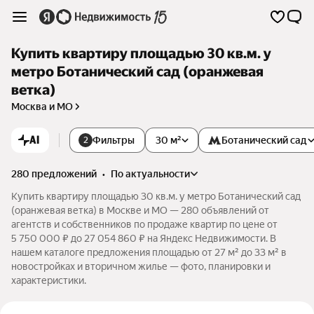
Купить квартиру площадью 30 кв.м. у
метро Ботанический сад (оранжевая
ветка)
Москва и МО
AI
Фильтры
30 м²
Ботанический сад
2
280 предложений
•
по актуальности
Купить квартиру площадью 30 кв.м. у метро Ботанический сад
(оранжевая ветка) в Москве и МО — 280 объявлений от
агентств и собственников по продаже квартир по цене от
5 750 000 ₽ до 27 054 860 ₽ на Яндекс Недвижимости. В
нашем каталоге предложения площадью от 27 м² до 33 м² в
новостройках и вторичном жилье — фото, планировки и
характеристики.