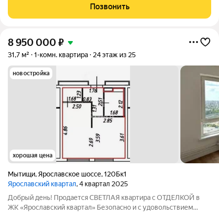
сделана шума изоляция, кондиционер, розетки, интернет и тв.
Позвонить
Апартамент полностью
8 950 000
₽
31,7 м²
1-комн. квартира
24 этаж из 25
новостройка
хорошая цена
Мытищи
,
Ярославское шоссе
,
120Бк1
Ярославский квартал
, 4 квартал 2025
Добрый день! Продается СВЕТЛАЯ квартира с ОТДЕЛКОЙ в
ЖК «Ярославский квартал» Безопасно и с удовольствием
юридически сопроводим Вашу сделку, деятельность нашего