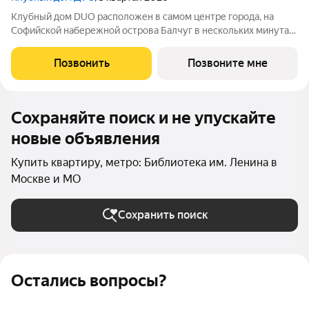
Клубный дом DUO расположен в самом центре города, на
Софийской набережной острова Балчуг в нескольких минутах
от Кремля. DUO воплощает в себе дуальность наследия
прошлого и архитектуры будущего. Историческое наследие
Позвонить
Позвоните мне
дополняется современными
Сохраняйте поиск и не упускайте
новые объявления
Купить квартиру, метро: Библиотека им. Ленина в
Москве и МО
Сохранить поиск
Остались вопросы?