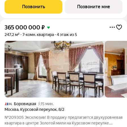
прошлого и архитектуры будущего. Историческое наследие
Позвонить
Позвоните мне
дополняется современными
365 000 000
₽
247,2 м²
7-комн. квартира
4 этаж из 5
Боровицкая
15 мин.
Москва
,
Курсовой переулок
,
8/2
№209305 Эксклюзив! В продажу предлагается двухуровневая
квартира в центре Золотой мили на Курсовом переулке.