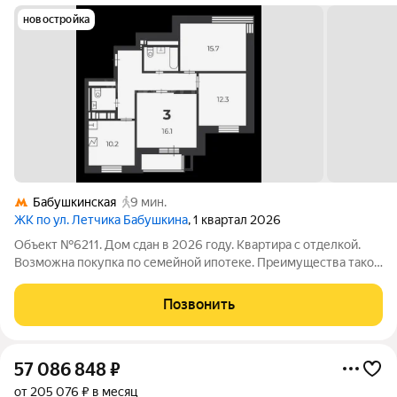
новостройка
Бабушкинская
9 мин.
ЖК по ул. Летчика Бабушкина
, 1 квартал 2026
Объект №6211. Дом сдан в 2026 году. Квартира с отделкой.
Возможна покупка по семейной ипотеке. Преимущества такой
покупки: прозрачная история объекта, полная стоимость в
договоре купли-продажи; безналичная оплата; отсутствие
Позвонить
обременений по объекту и
57 086 848
₽
от 205 076 ₽ в месяц