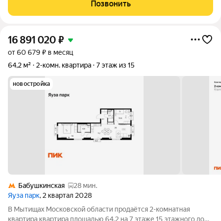
выполнен ремонт, отсутствуют перепланировки. Просторная
Позвонить
кухня оснащена кухонным
16 891 020
₽
от 60 679 ₽ в месяц
64,2 м²
2-комн. квартира
7 этаж из 15
новостройка
Бабушкинская
28 мин.
Яуза парк
, 2 квартал 2028
В Мытищах Московской области продаётся 2-комнатная
квартира квартира площадью 64.2 на 7 этаже 15 этажного дома