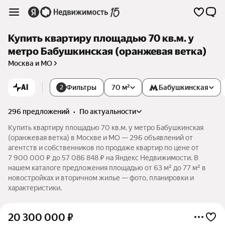
Купить квартиру площадью 70 кв.м. у
метро Бабушкинская (оранжевая ветка)
Москва и МО
AI
Фильтры
70 м²
Бабушкинская
2
296 предложений
•
по актуальности
Купить квартиру площадью 70 кв.м. у метро Бабушкинская
(оранжевая ветка) в Москве и МО — 296 объявлений от
агентств и собственников по продаже квартир по цене от
7 900 000 ₽ до 57 086 848 ₽ на Яндекс Недвижимости. В
нашем каталоге предложения площадью от 63 м² до 77 м² в
новостройках и вторичном жилье — фото, планировки и
характеристики.
20 300 000
₽