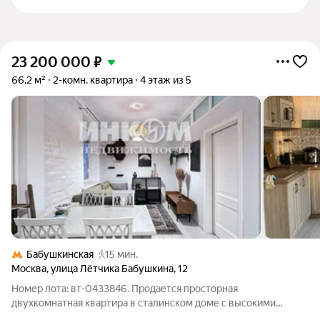
23 200 000
₽
66,2 м²
2-комн. квартира
4 этаж из 5
Бабушкинская
15 мин.
Москва
,
улица Лётчика Бабушкина
,
12
Номер лота: вт-0433846. Продается просторная
двухкомнатная квартира в сталинском доме с высокими
потолками и прекрасной планировкой, большие комнаты,