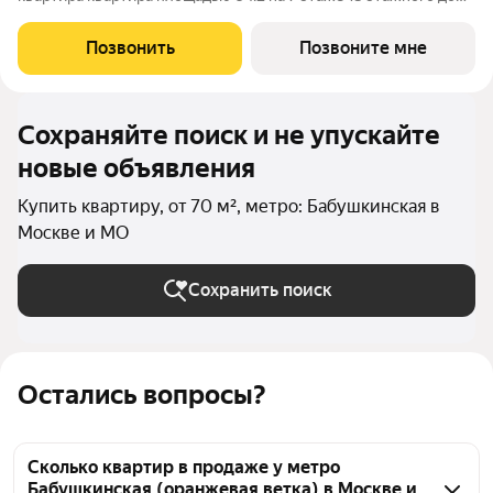
(корпус 13, секция 3) в проекте ПИК «Яуза парк». Удобное
расположение 5 минут пешком до ж/д станции Мытищи и 20
Позвонить
Позвоните мне
минут на автомобиле до
Сохраняйте поиск и не упускайте
новые объявления
Купить квартиру, от 70 м², метро: Бабушкинская в
Москве и МО
Сохранить поиск
Остались вопросы?
Сколько квартир в продаже у метро
Бабушкинская (оранжевая ветка) в Москве и