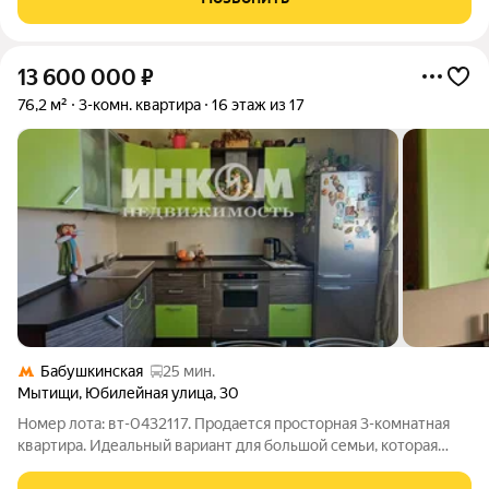
Страна Девелопмент.
13 600 000
₽
76,2 м²
3-комн. квартира
16 этаж из 17
Бабушкинская
25 мин.
Мытищи
,
Юбилейная улица
,
30
Номер лота: вт-0432117. Продается просторная 3-комнатная
квартира. Идеальный вариант для большой семьи, которая
ценит комфорт и удобство городской жизни. В квартире