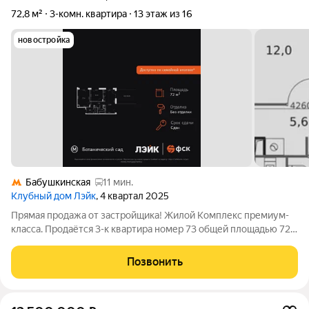
72,8 м²
3-комн. квартира
13 этаж из 16
новостройка
Бабушкинская
11 мин.
Клубный дом Лэйк
, 4 квартал 2025
Прямая продажа от застройщика! Жилой Комплекс премиум-
класса. Продаётся 3-к квартира номер 73 общей площадью 72.8
кв.м. на 13-м этаже 16 этажного здания. Без отделки. -
Просторная спальня, в которой можно разместить большую
Позвонить
кровать. - Увеличенное