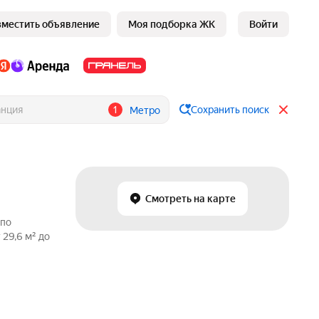
зместить объявление
Моя подборка ЖК
Войти
1
Сохранить поиск
Метро
Смотреть на карте
 по
29,6 м² до