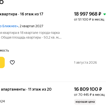
МО
18 997 968
₽
 квартира · 16 этаж из 17
от 51 100 ₽ в месяц
но Ближнее»
, 2 квартал 2027
 квартира в 18 квартале города-парка
Общая площадь квартиры - 50,2 кв. м,
 - 2 квартал 2027 года. Тип дома -
 31 АВГУСТА выгодные условия на
мость
1 августа 2026
16 809 100
₽
е апартаменты · 11 этаж из 20
от 70 445 ₽ в месяц
2024
хорошая цена