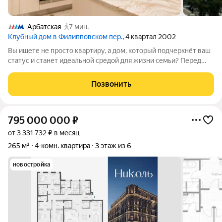
Арбатская
7 мин.
Клубный дом в Филипповском пер.
, 4 квартал 2002
Вы ищете не просто квартиру, а дом, который подчеркнёт ваш
статус и станет идеальной средой для жизни семьи? Перед
вами редкий лот просторная квартира с эксклюзивным
дизайнерским ремонтом в одном из самых престижных
Позвонить
районов столицы. Это
795 000 000
₽
от 3 331 732 ₽ в месяц
265 м²
4-комн. квартира
3 этаж из 6
новостройка