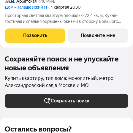
Арбатская
18 мин.
Дом «Палашёвский 11»
, 1 квартал 2030
Просторная светлая квартира площадью 72,4 кв. м. Кухня-
гостиная и спальня обращены окнами в сторону Большого
Палашёвского переулка, панорамные окна наполняют
пространство воздухом. Продуманная планировка позволяет
Позвонить
Позвоните мне
разместить одну спальную комнату с
Сохраняйте поиск и не упускайте
новые объявления
Купить квартиру, тип дома: монолитный, метро:
Александровский сад в Москве и МО
Сохранить поиск
Остались вопросы?