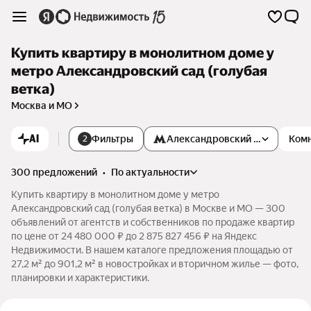
Купить квартиру в монолитном доме у
метро Александровский сад (голубая
ветка)
Москва и МО
AI
Фильтры
Александровский сад
Ком
2
300 предложений
•
по актуальности
Купить квартиру в монолитном доме у метро
Александровский сад (голубая ветка) в Москве и МО — 300
объявлений от агентств и собственников по продаже квартир
по цене от 24 480 000 ₽ до 2 875 827 456 ₽ на Яндекс
Недвижимости. В нашем каталоге предложения площадью от
27,2 м² до 901,2 м² в новостройках и вторичном жилье — фото,
планировки и характеристики.