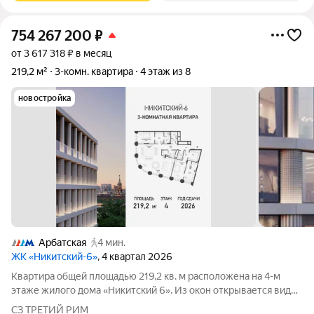
754 267 200
₽
от 3 617 318 ₽ в месяц
219,2 м²
3-комн. квартира
4 этаж из 8
новостройка
Арбатская
4 мин.
ЖК «Никитский-6»
, 4 квартал 2026
Квартира общей площадью 219,2 кв. м расположена на 4-м
этаже жилого дома «Никитский 6». Из окон открывается вид
на Никитский бульвар, Арбат, Дом-музей им. Н.В. Гоголя и
СЗ ТРЕТИЙ РИМ