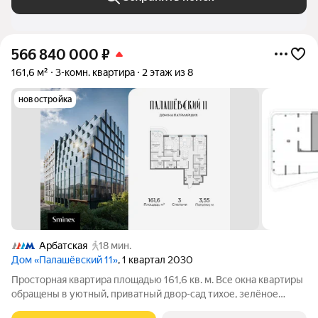
566 840 000
₽
161,6 м²
3-комн. квартира
2 этаж из 8
новостройка
Арбатская
18 мин.
Дом «Палашёвский 11»
, 1 квартал 2030
Просторная квартира площадью 161,6 кв. м. Все окна квартиры
обращены в уютный, приватный двор-сад тихое, зелёное
пространство, защищённое от городского шума, где царит