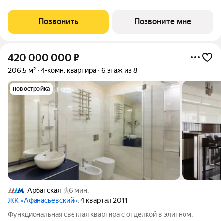
Центральный Дом журналиста. Планировочное решение
включает панорамную
Позвонить
Позвоните мне
420 000 000
₽
206,5 м²
4-комн. квартира
6 этаж из 8
новостройка
Арбатская
6 мин.
ЖК «Афанасьевский»
, 4 квартал 2011
Функциональная светлая квартира с отделкой в элитном,