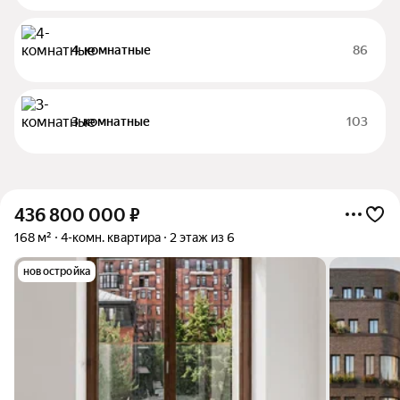
4-комнатные
86
3-комнатные
103
436 800 000
₽
168 м²
4-комн. квартира
2 этаж из 6
новостройка