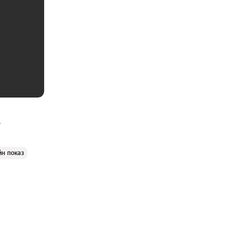
йн показ