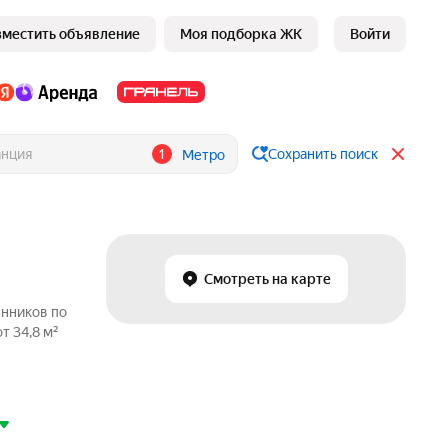
зместить объявление
Моя подборка ЖК
Войти
1
Сохранить поиск
Метро
Смотреть на карте
енников по
т 34,8 м²