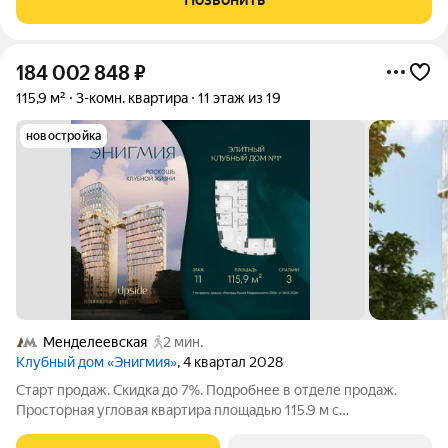
планируется через 2-3
184 002 848
₽
115,9 м²
3-комн. квартира
11 этаж из 19
новостройка
Менделеевская
2 мин.
Клубный дом «Энигмия»
, 4 квартал 2028
Старт продаж. Скидка до 7%. Подробнее в отделе продаж.
Просторная угловая квартира площадью 115.9 м с
панорамными видами на Садовое кольцо, Новослободскую ул.