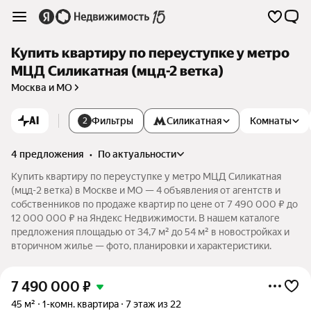
Купить квартиру по переуступке у метро
МЦД Силикатная (мцд-2 ветка)
Москва и МО
AI
Фильтры
Силикатная
Комнаты
2
4 предложения
•
по актуальности
Купить квартиру по переуступке у метро МЦД Силикатная
(мцд-2 ветка) в Москве и МО — 4 объявления от агентств и
собственников по продаже квартир по цене от 7 490 000 ₽ до
12 000 000 ₽ на Яндекс Недвижимости. В нашем каталоге
предложения площадью от 34,7 м² до 54 м² в новостройках и
вторичном жилье — фото, планировки и характеристики.
7 490 000
₽
45 м²
1-комн. квартира
7 этаж из 22