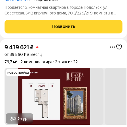
Продается 2 комнатная квартира в городе Подольск, ул.
Советская, 5/12 кирпичного дома, 70.3/22.9/21.9, комнаты в
квартире изолированны, квартира в отличном состоянии,
раздельный санузел, выполнен ЕВРОремонт; лоджия
Позвонить
застеклена. Хороший район с
9 439 621
₽
от 39 560 ₽ в месяц
79,7 м²
2-комн. квартира
2 этаж из 22
новостройка
3D-тур