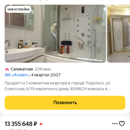
новостройка
Силикатная
18 мин.
ЖК «Атлант»
, 4 квартал 2007
Продается 2 комнатная квартира в городе Подольск, ул.
Советская, 6/19 кирпичного дома, 80/48/24 комнаты в
квартире изолированны, квартира в отличном состоянии,
"дизайнерский" ремонт, раздельный санузел, лоджия
Позвонить
застеклена. Хороший район с развитой
13 355 648
₽