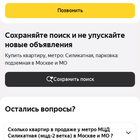
приобретении квартиры доступна скидка до 5% по семейной
ипотеке. Особые условия для будущих мам: Фиксация цены до
Позвонить
4х месяцев, скидка 2% (не
Сохраняйте поиск и не упускайте
новые объявления
Купить квартиру, метро: Силикатная, парковка:
подземная в Москве и МО
Сохранить поиск
Остались вопросы?
Сколько квартир в продаже у метро МЦД
Силикатная (мцд-2 ветка) в Москве и МО ?