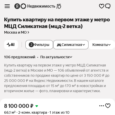
Купить квартиру на первом этаже у метро
МЦД Силикатная (мцд-2 ветка)
Москва и МО
AI
Фильтры
Силикатная
Комнаты
2
106 предложений
•
по актуальности
Купить квартиру на первом этаже у метро МЦД Силикатная
(мцд-2 ветка) в Москве и МО — 106 объявлений от агентств и
собственников по продаже квартир по цене от 3 150 000 ₽ до
25 000 000 ₽ на Яндекс Недвижимости. В нашем каталоге
предложения площадью от 15 м² до 170 м² в новостройках и
вторичном жилье — фото, планировки и характеристики.
8 100 000
₽
66,1 м²
2-комн. квартира
1 этаж из 10