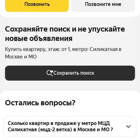
м этаже, в жилом комплексе "Подольские
Позвонить
Позвоните мне
Кварталы".Застройщик сдает квартиры с отделкой в
Сохраняйте поиск и не упускайте
новые объявления
Купить квартиру, этаж: от 1, метро: Силикатная в
Москве и МО
Сохранить поиск
Остались вопросы?
Сколько квартир в продаже у метро МЦД
Силикатная (мцд-2 ветка) в Москве и МО ?