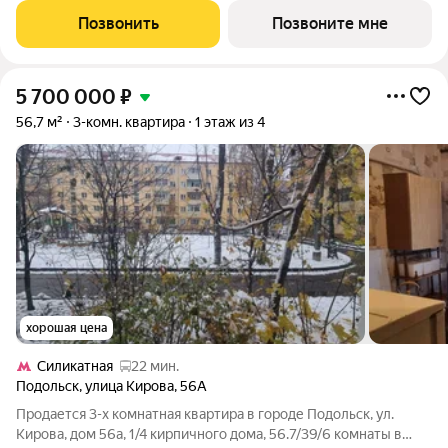
м этаже, в жилом комплексе "Подольские
Позвонить
Позвоните мне
Кварталы".Застройщик сдает квартиры с отделкой в
5 700 000
₽
56,7 м²
3-комн. квартира
1 этаж из 4
хорошая цена
Силикатная
22 мин.
Подольск
,
улица Кирова
,
56А
Продается 3-х комнатная квартира в городе Подольск, ул.
Кирова, дом 56а, 1/4 кирпичного дома, 56.7/39/6 комнаты в