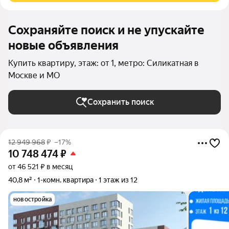
Сохраняйте поиск и не упускайте
новые объявления
Купить квартиру, этаж: от 1, метро: Силикатная в
Москве и МО
Сохранить поиск
12 949 968
₽
–17%
10 748 474
₽
от 46 521 ₽ в месяц
40,8 м²
1-комн. квартира
1 этаж из 12
новостройка