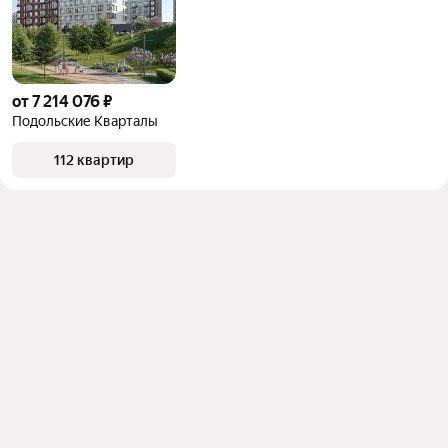
от 7 214 076 ₽
Подольские Кварталы
112 квартир