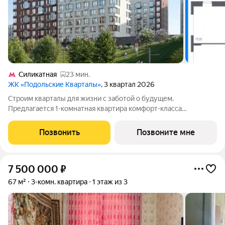
Силикатная
23 мин.
ЖК «Подольские Кварталы»
, 3 квартал 2026
Строим кварталы для жизни с заботой о будущем.
Предлагается 1-комнатная квартира комфорт-класса
площадью 40.79 кв.м в Подольские Кварталы, корпус 3КВ на 1-
м этаже, в жилом комплексе "Подольские
Позвонить
Позвоните мне
Кварталы".Застройщик сдает квартиры с отделкой в
7 500 000
₽
67 м²
3-комн. квартира
1 этаж из 3