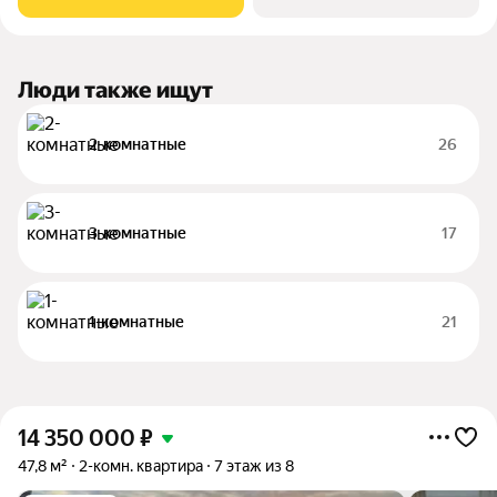
кухней-гостиной для
Люди также ищут
2-комнатные
26
3-комнатные
17
1-комнатные
21
14 350 000
₽
47,8 м²
2-комн. квартира
7 этаж из 8