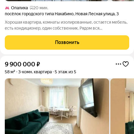
Опалиха
20 мин.
посёлок городского типа Нахабино
,
Новая Лесная улица
,
3
Хорошая квартира, комнаты изолированные, остается мебель,
есть кондиционер, один собственник. Рядом вся
инфраструктура.
Позвонить
9 900 000
₽
58 м²
3-комн. квартира
5 этаж из 5