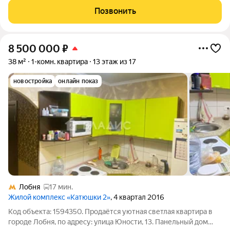
Аэропортовская, д. 3. В квартире имеются 4 комнаты
Позвонить
изолированного и смешанного типов,
8 500 000
₽
38 м²
1-комн. квартира
13 этаж из 17
новостройка
онлайн показ
Лобня
17 мин.
Жилой комплекс «Катюшки 2»
, 4 квартал 2016
Код объекта: 1594350. Продаётся уютная светлая квартира в
городе Лобня, по адресу: улица Юности, 13. Панельный дом