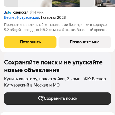
Киевская
14 мин.
Веспер Кутузовский
, 1 квартал 2028
Продается квартира с 2-мя спальнями без отделки в корпусе
5.2 общей площадью 118,2 кв.м. на 6 этаже. Знаковый проект
для ценителей комфортной городской среды от Веспер.
Квартал площадью 3,7 га расположен на Кутузовском
Позвонить
Позвоните мне
проспекте и воплощает новую
Сохраняйте поиск и не упускайте
новые объявления
Купить квартиру, новостройки, 2-комн., ЖК: Веспер
Кутузовский в Москве и МО
Сохранить поиск