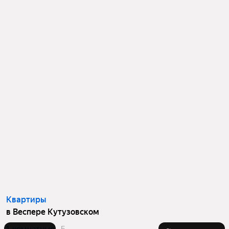
Квартиры
в Веспере Кутузовском