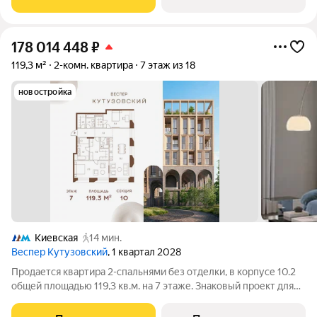
воплощает новую
178 014 448
₽
119,3 м²
2-комн. квартира
7 этаж из 18
новостройка
Киевская
14 мин.
Веспер Кутузовский
, 1 квартал 2028
Продается квартира 2-спальнями без отделки, в корпусе 10.2
общей площадью 119,3 кв.м. на 7 этаже. Знаковый проект для
ценителей комфортной городской среды от Веспер. Квартал
площадью 3,7 га расположен на Кутузовском проспекте и