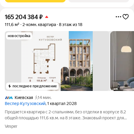
165 204 384
₽
111,6 м²
2-комн. квартира
8 этаж из 18
новостройка
последнее предложение
Киевская
14 мин.
Веспер Кутузовский
, 1 квартал 2028
Продается квартира с 2-спальнями, без отделки в корпусе 8.2
общей площадью 111,6 кв.м. на 8 этаже. Знаковый проект для
ценителей комфортной городской среды от Веспер. Квартал
Vesper
площадью 3,7 га расположен на Кутузовском проспекте и