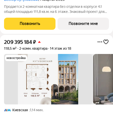
Продается 2-комнатная квартира без отделки в корпусе 4.1
общей площадью 111,8 кв.м. на 6 этаже. Знаковый проект для
ценителей комфортной городской среды от Веспер. Квартал
площадью 3,7 га расположен на Кутузовском проспекте и
Позвонить
Позвоните мне
воплощает новую
209 395 184
₽
118,5 м²
2-комн. квартира
14 этаж из 18
новостройка
Киевская
14 мин.