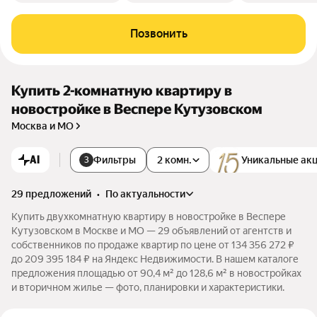
Позвонить
Купить 2-комнатную квартиру в
новостройке в Веспере Кутузовском
Москва и МО
AI
Фильтры
2 комн.
Уникальные ак
3
29 предложений
•
по актуальности
Купить двухкомнатную квартиру в новостройке в Веспере
Кутузовском в Москве и МО — 29 объявлений от агентств и
собственников по продаже квартир по цене от 134 356 272 ₽
до 209 395 184 ₽ на Яндекс Недвижимости. В нашем каталоге
предложения площадью от 90,4 м² до 128,6 м² в новостройках
и вторичном жилье — фото, планировки и характеристики.