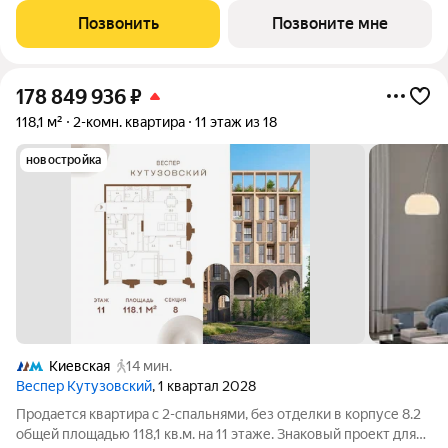
воплощает новую
Позвонить
Позвоните мне
178 849 936
₽
118,1 м²
2-комн. квартира
11 этаж из 18
новостройка
Киевская
14 мин.
Веспер Кутузовский
, 1 квартал 2028
Продается квартира с 2-спальнями, без отделки в корпусе 8.2
общей площадью 118,1 кв.м. на 11 этаже. Знаковый проект для