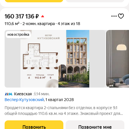
160 317 136
₽
110,6 м²
2-комн. квартира
4 этаж из 18
новостройка
Киевская
14 мин.
Веспер Кутузовский
, 1 квартал 2028
Продается квартира 2-спальнями без отделки, в корпусе 9.1
общей площадью 110.6 кв.м. на 4 этаже. Знаковый проект для
ценителей комфортной городской среды от Веспер. Квартал
площадью 3,7 га расположен на Кутузовском проспекте и
Позвонить
Позвоните мне