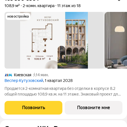
108,9 м²
2-комн. квартира
11 этаж из 18
новостройка
Киевская
14 мин.
Веспер Кутузовский
, 1 квартал 2028
Продается 2-комнатная квартира без отделки в корпусе 8.2
общей площадью 108,9 кв.м. на 11 этаже. Знаковый проект для
ценителей комфортной городской среды от Веспер. Квартал
площадью 3,7 га расположен на Кутузовском проспекте и
Позвонить
Позвоните мне
воплощает новую