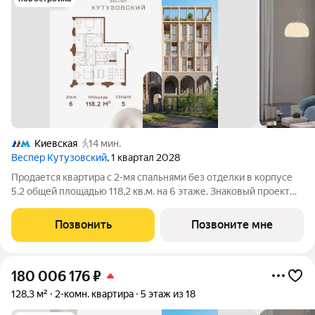
Киевская
14 мин.
Веспер Кутузовский
, 1 квартал 2028
Продается квартира с 2-мя спальнями без отделки в корпусе
5.2 общей площадью 118,2 кв.м. на 6 этаже. Знаковый проект
для ценителей комфортной городской среды от Веспер.
Квартал площадью 3,7 га расположен на Кутузовском
Позвонить
Позвоните мне
проспекте и воплощает новую
180 006 176
₽
128,3 м²
2-комн. квартира
5 этаж из 18