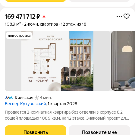
169 471 712
₽
108,9 м²
2-комн. квартира
12 этаж из 18
новостройка
Киевская
14 мин.
Веспер Кутузовский
, 1 квартал 2028
Продается 2-комнатная квартира без отделки в корпусе 8.2
общей площадью 108,9 кв.м. на 12 этаже. Знаковый проект для
ценителей комфортной городской среды от Веспер. Квартал
площадью 3,7 га расположен на Кутузовском проспекте и
Позвонить
Позвоните мне