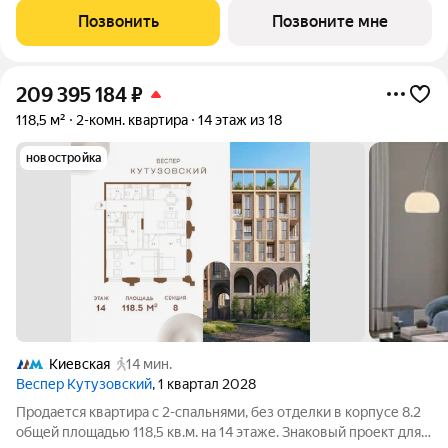
площадью 3,7 га расположен на Кутузовском проспекте и
Позвонить
Позвоните мне
воплощает новую
209 395 184
₽
118,5 м²
2-комн. квартира
14 этаж из 18
новостройка
Киевская
14 мин.
Веспер Кутузовский
, 1 квартал 2028
Продается квартира с 2-спальнями, без отделки в корпусе 8.2
общей площадью 118,5 кв.м. на 14 этаже. Знаковый проект для