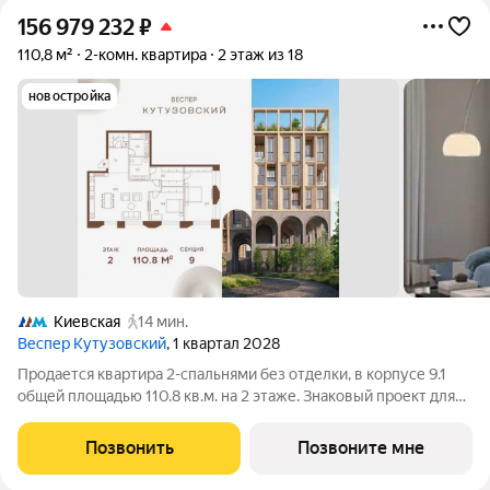
156 979 232
₽
110,8 м²
2-комн. квартира
2 этаж из 18
новостройка
Киевская
14 мин.
Веспер Кутузовский
, 1 квартал 2028
Продается квартира 2-спальнями без отделки, в корпусе 9.1
общей площадью 110.8 кв.м. на 2 этаже. Знаковый проект для
ценителей комфортной городской среды от Веспер. Квартал
площадью 3,7 га расположен на Кутузовском проспекте и
Позвонить
Позвоните мне
воплощает новую