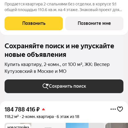
Продается квартира 2-спальнями без отделки, в корпусе 9.1
общей площадью 110.6 кв.м. на 4 этаже. Знаковый проект для
ценителей комфортной городской среды от Веспер. Квартал
площадью 3,7 га расположен на Кутузовском проспекте и
Позвонить
Позвоните мне
воплощает новую
Сохраняйте поиск и не упускайте
новые объявления
Купить квартиру, 2-комн., от 100 м², ЖК: Веспер
Кутузовский в Москве и МО
Сохранить поиск
184 788 416
₽
118,2 м²
2-комн. квартира
6 этаж из 18
новостройка