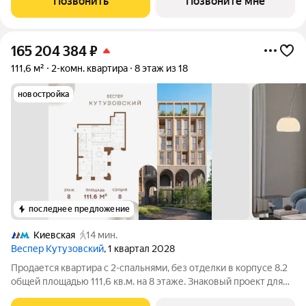
Позвонить
Позвоните мне
воплощает новую
165 204 384
₽
111,6 м²
2-комн. квартира
8 этаж из 18
новостройка
последнее предложение
Киевская
14 мин.
Веспер Кутузовский
, 1 квартал 2028
Продается квартира с 2-спальнями, без отделки в корпусе 8.2
общей площадью 111,6 кв.м. на 8 этаже. Знаковый проект для
ценителей комфортной городской среды от Веспер. Квартал