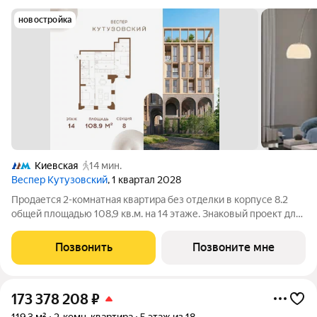
новостройка
Киевская
14 мин.
Веспер Кутузовский
, 1 квартал 2028
Продается 2-комнатная квартира без отделки в корпусе 8.2
общей площадью 108,9 кв.м. на 14 этаже. Знаковый проект для
ценителей комфортной городской среды от Веспер. Квартал
площадью 3,7 га расположен на Кутузовском проспекте и
Позвонить
Позвоните мне
воплощает новую
173 378 208
₽