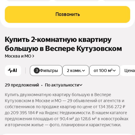
Позвонить
Купить 2-комнатную квартиру
большую в Веспере Кутузовском
Москва и МО
AI
Фильтры
2 комн.
от 100 м²
Цена
3
29 предложений
•
по актуальности
Купить двухкомнатную квартиру большую в Веспере
Кутузовском в Москве и МО — 29 объявлений от агентств и
собственников по продаже квартир по цене от 134 356 272 ₽
до 209 395 184 ₽ на Яндекс Недвижимости. В нашем каталоге
предложения площадью от 90,4 м² до 128,6 м² в новостройках
и вторичном жилье — фото, планировки и характеристики.