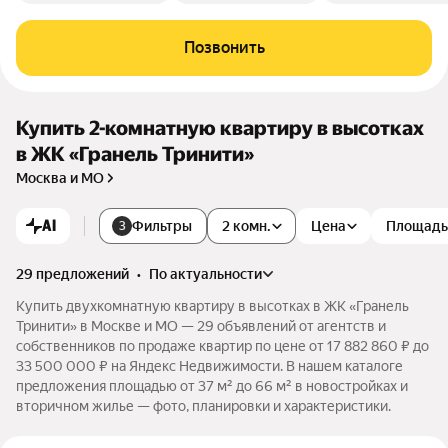
Позвонить
Купить 2-комнатную квартиру в высотках
в ЖК «Гранель Тринити»
Москва и МО
AI
Фильтры
2 комн.
Цена
Площадь
3
29 предложений
•
по актуальности
Купить двухкомнатную квартиру в высотках в ЖК «Гранель
Тринити» в Москве и МО — 29 объявлений от агентств и
собственников по продаже квартир по цене от 17 882 860 ₽ до
33 500 000 ₽ на Яндекс Недвижимости. В нашем каталоге
предложения площадью от 37 м² до 66 м² в новостройках и
вторичном жилье — фото, планировки и характеристики.