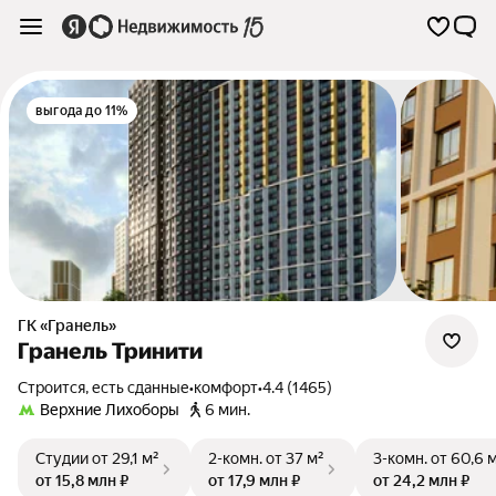
выгода до 11%
ГК «Гранель»
Гранель Тринити
Строится, есть сданные
•
комфорт
•
4.4 (1465)
Верхние Лихоборы
6 мин.
Студии
от 29,1 м²
2-комн.
от 37 м²
3-комн.
от 60,6 
от 15,8 млн ₽
от 17,9 млн ₽
от 24,2 млн ₽