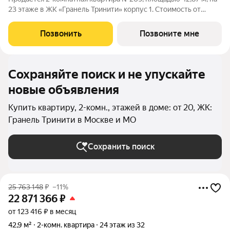
23 этаже в ЖК «Гранель Тринити» корпус 1. Стоимость от
22871366 руб. Квартира с отделкой, планировка
односторонняя, окна во двор. Жилой квартал «Гранель
Позвонить
Позвоните мне
Тринити» расположен на севере Москвы,
Сохраняйте поиск и не упускайте
новые объявления
Купить квартиру, 2-комн., этажей в доме: от 20, ЖК:
Гранель Тринити в Москве и МО
Сохранить поиск
25 763 148
₽
–11%
22 871 366
₽
от 123 416 ₽ в месяц
42,9 м²
2-комн. квартира
24 этаж из 32