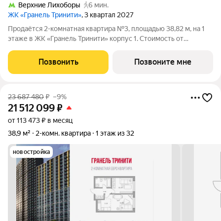
Верхние Лихоборы
6 мин.
ЖК «Гранель Тринити»
, 3 квартал 2027
Продаётся 2-комнатная квартира №3, площадью 38,82 м, на 1
этаже в ЖК «Гранель Тринити» корпус 1. Стоимость от
21637125 руб. Квартира с отделкой, планировка
односторонняя, окна на улицу. Жилой квартал «Гранель
Позвонить
Позвоните мне
Тринити» расположен на севере Москвы, в
23 687 480
₽
–9%
21 512 099
₽
от 113 473 ₽ в месяц
38,9 м²
2-комн. квартира
1 этаж из 32
новостройка