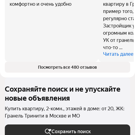
комфортно и очень удобно
квартиру в Гр
пример того, 
регулярно ста
Застройщик у
огромным ко
УК от гранел
что-то …
Читать далее
Посмотреть все 480 отзывов
Сохраняйте поиск и не упускайте
новые объявления
Купить квартиру, 2-комн., этажей в доме: от 20, ЖК:
Гранель Тринити в Москве и МО
Сохранить поиск