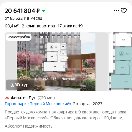
20 641 804
₽
от 55 522 ₽ в месяц
60,4 м²
2-комн. квартира
17 этаж из 19
новостройка
3D-тур
Филатов Луг
20 мин.
Город-парк «Первый Московский»
, 2 квартал 2027
Продается двухкомнатная квартира в 9 квартале города-парка
«Первый Московский». Общая площадь квартиры - 60,4 кв. м,
этаж 17 из 19. Срок сдачи - 2 квартал 2027 года. Тип дома -
Абсолют Недвижимость
монолитный. ТОЛЬКО ДО 31 АВГУСТА выгодные условия на