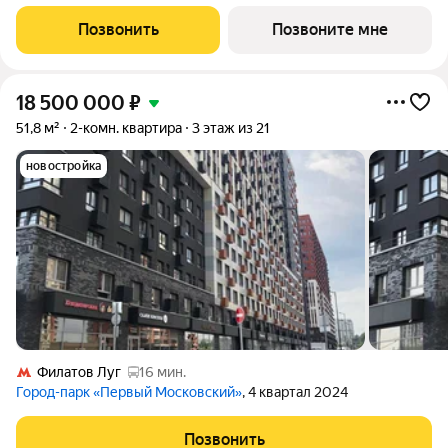
приобретение
Позвонить
Позвоните мне
18 500 000
₽
51,8 м²
2-комн. квартира
3 этаж из 21
новостройка
Филатов Луг
16 мин.
Город-парк «Первый Московский»
, 4 квартал 2024
Позвонить