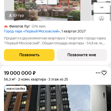
3D-тур
Филатов Луг
16 мин.
Город-парк «Первый Московский»
, 1 квартал 2027
Продается двухкомнатная квартира в 7 квартале города-парка
"Первый Московский". Общая площадь квартиры - 54,8 кв. м,
этаж 20 из 20. Срок сдачи - 1 квартал 2027 года. Тип дома -
монолитный. ТОЛЬКО ДО 31 АВГУСТА выгодные условия на
Позвонить
Позвоните мне
приобретение
19 000 000
₽
56,3 м²
2-комн. квартира
3 этаж из 25
новостройка