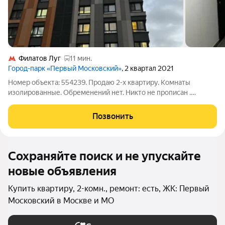
Филатов Луг
11 мин.
Город-парк «Первый Московский»
, 2 квартал 2021
Номер объекта: 554239. Продаю 2-х квартиру. Комнаты
изолированные. Обременений нет. Никто не прописан .
Собственник один. Ремонт сделан. Квартира в хорошем
состоянии. Свободная продажа. Полная стоимость в договоре.
Позвонить
Объект № 554239
Сохраняйте поиск и не упускайте
новые объявления
Купить квартиру, 2-комн., ремонт: есть, ЖК: Первый
Московский в Москве и МО