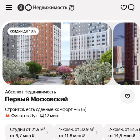
скидки до 18%
Абсолют Недвижимость
Первый Московский
Строится, есть сданные
•
комфорт +
•
5 (5)
Филатов Луг
12 мин.
Студии
от 21,5 м²
1-комн.
от 32,9 м²
2-комн.
от 51,5
от 9,7 млн ₽
от 11,8 млн ₽
от 14,9 млн ₽