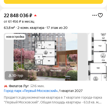
22 848 036
₽
от 61 456 ₽ в месяц
63,8 м²
2-комн. квартира
17 этаж из 20
новостройка
3D-тур
Филатов Луг
16 мин.
Город-парк «Первый Московский»
, 1 квартал 2027
Продается двухкомнатная квартира в 7 квартале города-парка
"Первый Московский". Общая площадь квартиры - 63,8 кв. м,