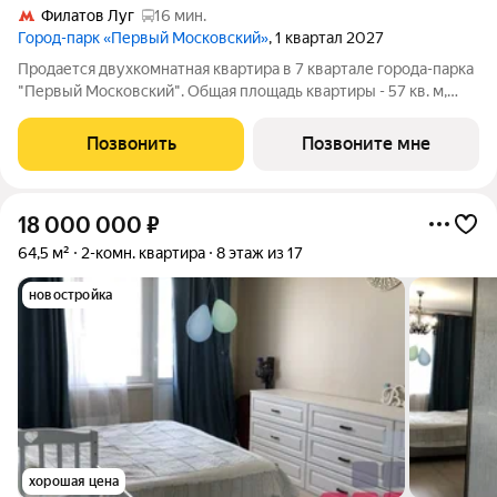
Филатов Луг
16 мин.
Город-парк «Первый Московский»
, 1 квартал 2027
Продается двухкомнатная квартира в 7 квартале города-парка
"Первый Московский". Общая площадь квартиры - 57 кв. м,
этаж 20 из 20. Срок сдачи - 1 квартал 2027 года. Тип дома -
монолитный. ТОЛЬКО ДО 31 АВГУСТА выгодные условия на
Позвонить
Позвоните мне
приобретение квартиры
18 000 000
₽
64,5 м²
2-комн. квартира
8 этаж из 17
новостройка
хорошая цена