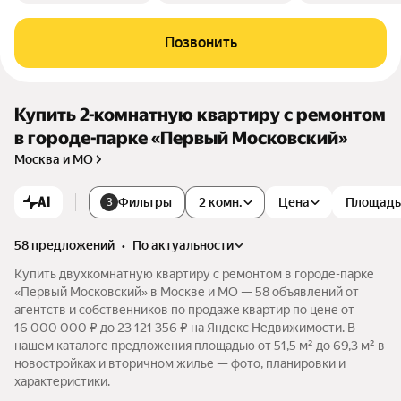
Позвонить
Купить 2-комнатную квартиру с ремонтом
в городе-парке «Первый Московский»
Москва и МО
AI
Фильтры
2 комн.
Цена
Площадь
3
58 предложений
•
по актуальности
Купить двухкомнатную квартиру с ремонтом в городе-парке
«Первый Московский» в Москве и МО — 58 объявлений от
агентств и собственников по продаже квартир по цене от
16 000 000 ₽ до 23 121 356 ₽ на Яндекс Недвижимости. В
нашем каталоге предложения площадью от 51,5 м² до 69,3 м² в
новостройках и вторичном жилье — фото, планировки и
характеристики.