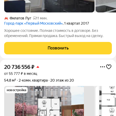
Филатов Луг
11 мин.
Город-парк «Первый Московский»
, 1 квартал 2017
Хорошее состояние. Полная стоимость в договоре. Без
обременений. Прямая продажа. Быстрый выход на сделку.
Позвонить
20 736 556
₽
от 55 777 ₽ в месяц
54,8 м²
2-комн. квартира
20 этаж из 20
новостройка