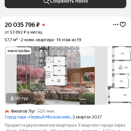
Сохранить поиск
20 035 796
₽
от 53 892 ₽ в месяц
57,7 м²
2-комн. квартира
14 этаж из 19
новостройка
3D-тур
Филатов Луг
20 мин.
Город-парк «Первый Московский»
, 2 квартал 2027
Продается двухкомнатная квартира в 9 квартале города-парка