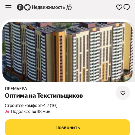
ПРЕМЬЕРА
Оптима на Текстильщиков
Строится
•
комфорт
•
4.2 (10)
Подольск
38 мин.
Позвонить