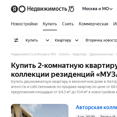
Москва и МО
Новостройки
Купить
Снять
Коммерческая
И
Купить
Квартиру
Вторичка, новост
Недвижимость в Москве и МО
Купить
Квартира
Двухкомнатные
Купить 2-комнатную квартир
коллекции резиденций «МУЗ
Купить двухкомнатную квартиру в монолитном доме в Автор
агентств и собственников по продаже квартир по цене от 68
предложения площадью от 64,3 м² до 104 м² в новостройках 
Авторская кол