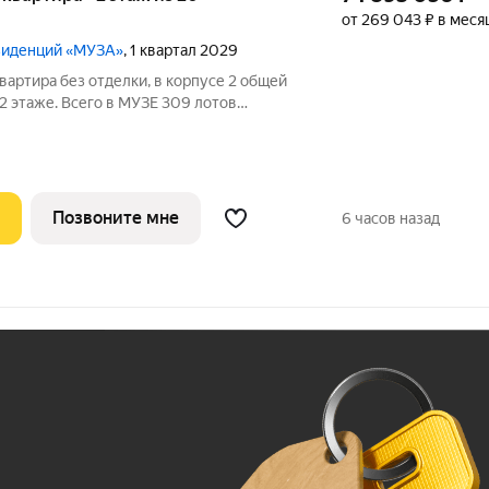
от 269 043 ₽ в меся
езиденций «МУЗА»
, 1 квартал 2029
вартира без отделки, в корпусе 2 общей
 2 этаже. Всего в МУЗЕ 309 лотов
 балконами и террасами.
Позвоните мне
6 часов назад
Ж