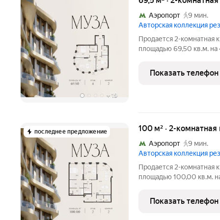
69,5 м² · 2-комнатна
Аэропорт
9 мин.
Авторская коллекция р
Продается 2-комнатная к
площадью 69,50 кв.м. на
площадью от 37 до 250 м, большинство с
Высота потолков от 3,5 до 4,65 м. Эксклюзивные форматы:
Показать телефон
Пентхаусы
+
19
100 м² · 2-комнатная
последнее предложение
Аэропорт
9 мин.
Авторская коллекция р
Продается 2-комнатная к
площадью 100,00 кв.м. н
площадью от 37 до 250 м, большинство с
Высота потолков от 3,5 до 4,65 м. Эксклюзивные форматы:
Показать телефон
Пентхаусы