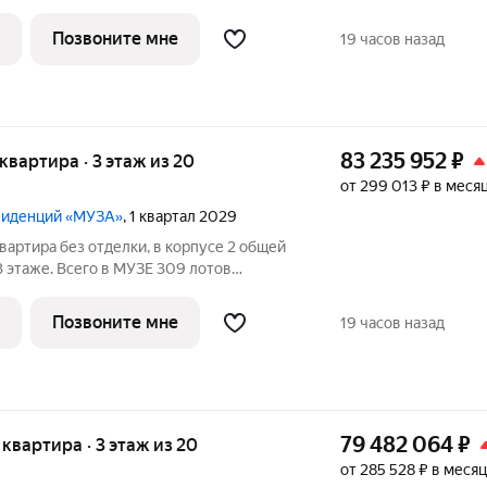
 балконами и террасами.
Позвоните мне
19 часов назад
83 235 952
₽
я квартира · 3 этаж из 20
от 299 013 ₽ в меся
езиденций «МУЗА»
, 1 квартал 2029
вартира без отделки, в корпусе 2 общей
3 этаже. Всего в МУЗЕ 309 лотов
 балконами и террасами.
Позвоните мне
19 часов назад
79 482 064
₽
я квартира · 3 этаж из 20
от 285 528 ₽ в месяц