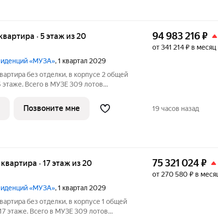
94 983 216
₽
 квартира · 5 этаж из 20
от 341 214 ₽ в месяц
езиденций «МУЗА»
, 1 квартал 2029
вартира без отделки, в корпусе 2 общей
5 этаже. Всего в МУЗЕ 309 лотов
 балконами и террасами.
Позвоните мне
19 часов назад
75 321 024
₽
я квартира · 17 этаж из 20
от 270 580 ₽ в меся
езиденций «МУЗА»
, 1 квартал 2029
вартира без отделки, в корпусе 1 общей
 17 этаже. Всего в МУЗЕ 309 лотов