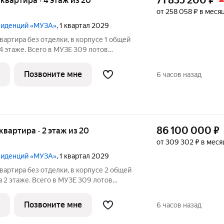
71 835 200
₽
я квартира · 4 этаж из 20
от 258 058 ₽ в меся
езиденций «МУЗА»
, 1 квартал 2029
вартира без отделки, в корпусе 1 общей
 4 этаже. Всего в МУЗЕ 309 лотов
 балконами и террасами.
Позвоните мне
6 часов назад
86 100 000
₽
 квартира · 2 этаж из 20
от 309 302 ₽ в меся
езиденций «МУЗА»
, 1 квартал 2029
вартира без отделки, в корпусе 2 общей
а 2 этаже. Всего в МУЗЕ 309 лотов
 балконами и террасами.
Позвоните мне
6 часов назад