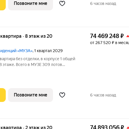
Позвоните мне
6 часов назад
74 469 248
₽
я квартира · 8 этаж из 20
от 267 520 ₽ в меся
езиденций «МУЗА»
, 1 квартал 2029
вартира без отделки, в корпусе 1 общей
 8 этаже. Всего в МУЗЕ 309 лотов
 балконами и террасами.
Позвоните мне
6 часов назад
74 893 056
₽
я квартира · 2 этаж из 20