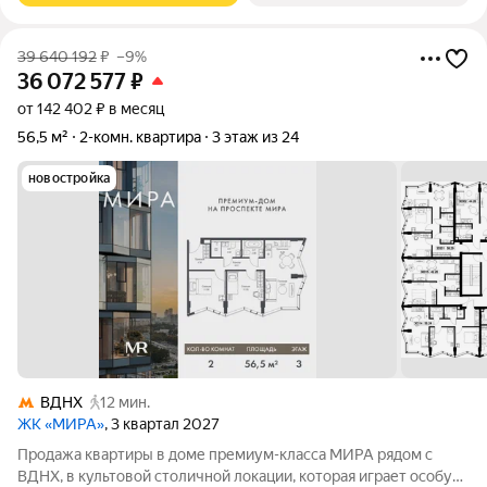
39 640 192
₽
–9%
36 072 577
₽
от 142 402 ₽ в месяц
56,5 м²
2-комн. квартира
3 этаж из 24
новостройка
ВДНХ
12 мин.
ЖК «МИРА»
, 3 квартал 2027
Продажа квартиры в доме премиум-класса МИРА рядом с
ВДНХ, в культовой столичной локации, которая играет особую