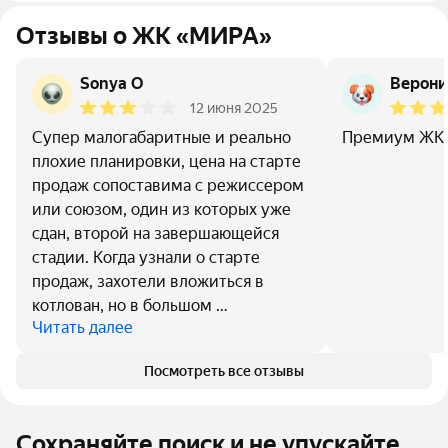
Отзывы о ЖК «МИРА»
Sonya O
Верони
12 июня 2025
Супер малогабаритные и реально
Премиум ЖК 
плохие планировки, цена на старте
продаж сопоставима с режиссером
или союзом, один из которых уже
сдан, второй на завершающейся
стадии. Когда узнали о старте
продаж, захотели вложиться в
котлован, но в большом …
Читать далее
Посмотреть все отзывы
Сохраняйте поиск и не упускайте