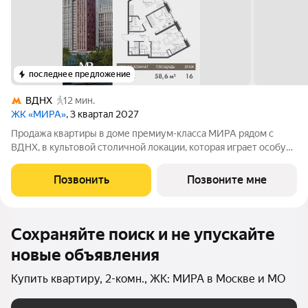
последнее предложение
ВДНХ
12 мин.
ЖК «МИРА»
, 3 квартал 2027
Продажа квартиры в доме премиум-класса МИРА рядом с
ВДНХ, в культовой столичной локации, которая играет особую
роль в жизни нескольких поколений москвичей. 2-комнатная
квартира площадью 58.56 м расположена в корпусе 2, на 16
Позвонить
Позвоните мне
этаже 23 этажного дома.
Сохраняйте поиск и не упускайте
новые объявления
Купить квартиру, 2-комн., ЖК: МИРА в Москве и МО