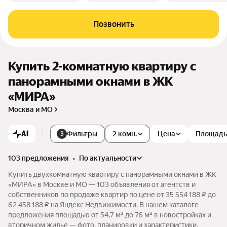
Позвонить
Купить 2-комнатную квартиру с
панорамными окнами в ЖК
«МИРА»
Москва и МО
AI
Фильтры
2 комн.
Цена
Площадь
3
103 предложения
•
по актуальности
Купить двухкомнатную квартиру с панорамными окнами в ЖК
«МИРА» в Москве и МО — 103 объявления от агентств и
собственников по продаже квартир по цене от 35 554 188 ₽ до
62 458 188 ₽ на Яндекс Недвижимости. В нашем каталоге
предложения площадью от 54,7 м² до 76 м² в новостройках и
вторичном жилье — фото, планировки и характеристики.