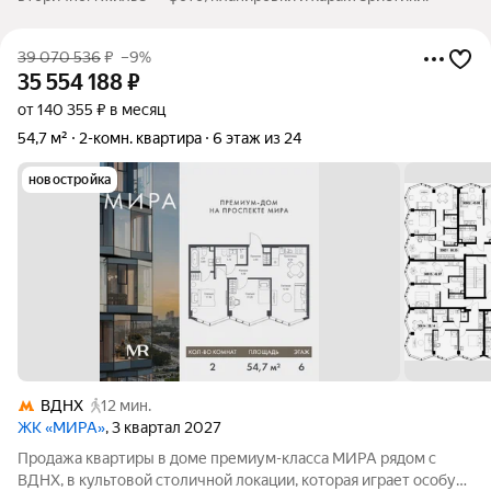
39 070 536
₽
–9%
35 554 188
₽
от 140 355 ₽ в месяц
54,7 м²
2-комн. квартира
6 этаж из 24
новостройка
ВДНХ
12 мин.
ЖК «МИРА»
, 3 квартал 2027
Продажа квартиры в доме премиум-класса МИРА рядом с
ВДНХ, в культовой столичной локации, которая играет особую