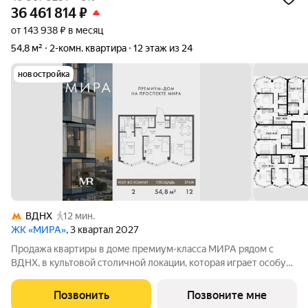
36 461 814
₽
от 143 938 ₽ в месяц
54,8 м²
2-комн. квартира
12 этаж из 24
новостройка
ВДНХ
12 мин.
ЖК «МИРА»
, 3 квартал 2027
Продажа квартиры в доме премиум-класса МИРА рядом с
ВДНХ, в культовой столичной локации, которая играет особую
роль в жизни нескольких поколений москвичей. 2-комнатная
квартира площадью 54.79 м расположена в корпусе 3, на 12
Позвонить
Позвоните мне
этаже 24 этажного дома.