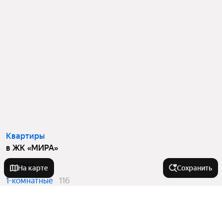
Квартиры
в ЖК «МИРА»
Студии
12
На карте
Сохранить
1-комнатные
116
2-комнатные
103
3-комнатные
20