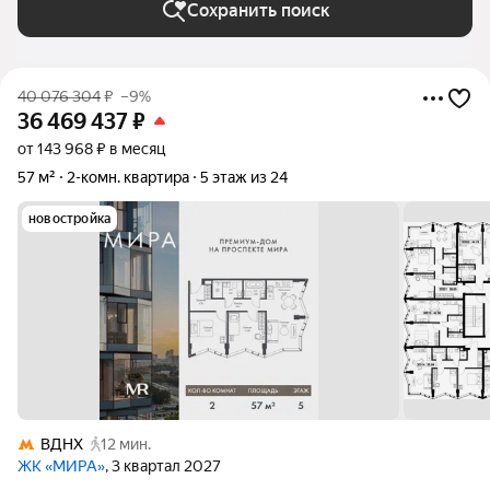
Сохранить поиск
40 076 304
₽
–9%
36 469 437
₽
от 143 968 ₽ в месяц
57 м²
2-комн. квартира
5 этаж из 24
новостройка
ВДНХ
12 мин.
ЖК «МИРА»
, 3 квартал 2027