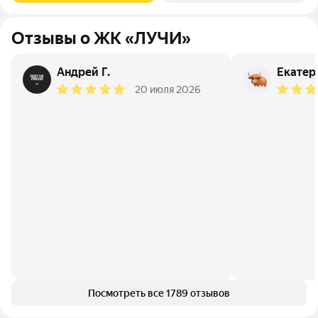
Отзывы о ЖК «ЛУЧИ»
Андрей Г.
Екатер
20 июля 2026
Посмотреть все 1789 отзывов