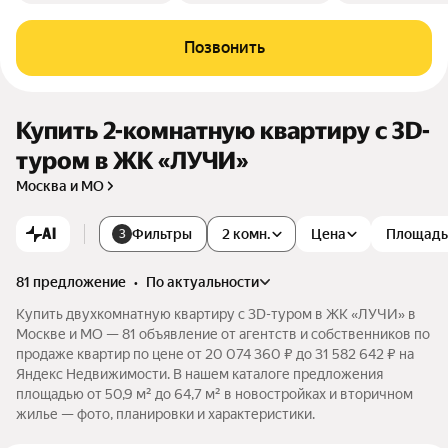
Позвонить
Купить 2-комнатную квартиру c 3D-
туром в ЖК «ЛУЧИ»
Москва и МО
AI
Фильтры
2 комн.
Цена
Площадь
3
81 предложение
•
по актуальности
Купить двухкомнатную квартиру c 3D-туром в ЖК «ЛУЧИ» в
Москве и МО — 81 объявление от агентств и собственников по
продаже квартир по цене от 20 074 360 ₽ до 31 582 642 ₽ на
Яндекс Недвижимости. В нашем каталоге предложения
площадью от 50,9 м² до 64,7 м² в новостройках и вторичном
жилье — фото, планировки и характеристики.