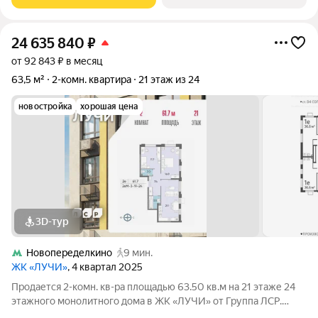
Солнцево, который
24 635 840
₽
от 92 843 ₽ в месяц
63,5 м²
2-комн. квартира
21 этаж из 24
новостройка
хорошая цена
3D-тур
Новопеределкино
9 мин.
ЖК «ЛУЧИ»
, 4 квартал 2025
Продается 2-комн. кв-ра площадью 63.50 кв.м на 21 этаже 24
этажного монолитного дома в ЖК «ЛУЧИ» от Группа ЛСР.
Семейный квартал «Лучи» расположен в ЗАО в одном из