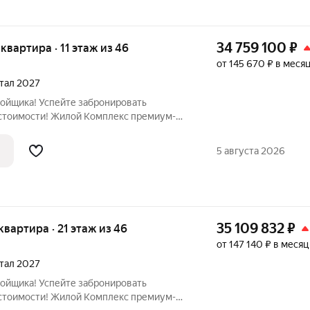
34 759 100
₽
 квартира · 11 этаж из 46
от 145 670 ₽ в меся
ртал 2027
ройщика! Успейте забронировать
стоимости! Жилой Комплекс премиум-
вартира номер 140 общей площадью 58.9
тажного здания. Предчистовая отделка. -
5 августа 2026
35 109 832
₽
 квартира · 21 этаж из 46
от 147 140 ₽ в месяц
ртал 2027
ройщика! Успейте забронировать
стоимости! Жилой Комплекс премиум-