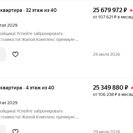
25 679 972
₽
я квартира · 32 этаж из 40
от 107 621 ₽ в месяц
ртал 2029
ройщика! Успейте забронировать
стоимости! Жилой Комплекс премиум-
вартира номер 1861 общей площадью 45.5
тажного здания. Без отделки. - Мастер-
29 июля 2026
25 349 880
₽
я квартира · 4 этаж из 40
от 106 238 ₽ в меся
ртал 2029
ройщика! Успейте забронировать
стоимости! Жилой Комплекс премиум-
вартира номер 1370 общей площадью 45.3
ажного здания. Без отделки. - Просторная
29 июля 2026