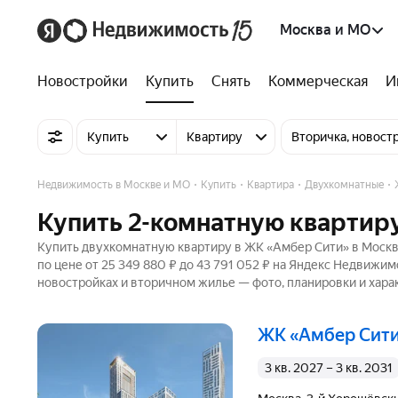
Москва и МО
Новостройки
Купить
Снять
Коммерческая
И
Купить
Квартиру
Вторичка, новост
Недвижимость в Москве и МО
Купить
Квартира
Двухкомнатные
Купить 2-комнатную квартир
Купить двухкомнатную квартиру в ЖК «Амбер Сити» в Москв
по цене от 25 349 880 ₽ до 43 791 052 ₽ на Яндекс Недвижим
новостройках и вторичном жилье — фото, планировки и хара
ЖК «Амбер Сит
3 кв. 2027 – 3 кв. 2031