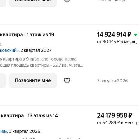
14 924 914
₽
 квартира · 1 этаж из 19
от 40 145 ₽ в месяц
.
сковский»
, 2 квартал 2027
 квартира в 9 квартале города-парка
щая площадь квартиры - 52,7 кв. м, этаж
вартал 2027 года. Тип дома - монолитный.
выгодные условия на приобретение
Позвоните мне
7 августа 2026
24 179 958
₽
я квартира · 13 этаж из 14
от 54 289 ₽ в месяц
вия»
, 3 квартал 2026