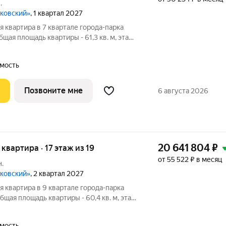
.
сковский»
, 1 квартал 2027
 квартира в 7 квартале города-парка
щая площадь квартиры - 61,3 кв. м, этаж
квартал 2027 года. Тип дома - монолитный.
выгодные условия на приобретение
мость
Позвоните мне
6 августа 2026
20 641 804
₽
я квартира · 17 этаж из 19
от 55 522 ₽ в месяц
.
сковский»
, 2 квартал 2027
 квартира в 9 квартале города-парка
щая площадь квартиры - 60,4 кв. м, этаж
квартал 2027 года. Тип дома - монолитный.
выгодные условия на приобретение
мость