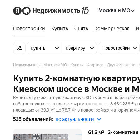
Москва и МО
Новостройки
Купить
Снять
Коммерческая
И
Купить
Квартиру
Новостройки
Недвижимость в Москве и МО
Купить
Квартира
Двухкомнатные
Купить 2-комнатную квартиру
Киевском шоссе в Москве и 
Купить двухкомнатную квартиру c 3D-туром и в новостройке
собственников по продаже квартир по цене от 8 464 286 ₽ 
площадью от 39,9 м² до 78,7 м² в новостройках и вторичном 
535 объявлений:
по актуальности
61,3 м² · 2-комнатна