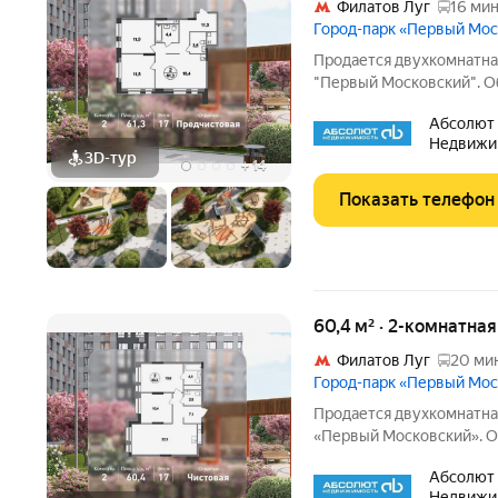
Филатов Луг
16 мин
Город-парк «Первый Мо
Продается двухкомнатная
"Первый Московский". Об
17 из 20. Срок сдачи - 1 
Абсолют
ТОЛЬКО ДО 31 АВГУСТА 
Недвижи
3D-тур
+
14
Показать телефон
60,4 м² · 2-комнатна
Филатов Луг
20 мин
Город-парк «Первый Мо
Продается двухкомнатная
«Первый Московский». Об
17 из 19. Срок сдачи - 2 
Абсолют
ТОЛЬКО ДО 31 АВГУСТА 
Недвижи