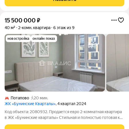
расположена на 2-м
15 500 000
₽
40 м²
2-комн. квартира
6 этаж из 9
новостройка
онлайн показ
Потапово
20 мин.
ЖК «Бунинские Кварталы»
, 4 квартал 2024
Код объекта: 2080932. Продается евро 2-комнатная квартира
в ЖК «Бунинские кварталы» Стильная и полностью готовая к
проживанию квартира с новым качественным РЕМОНТОМ,