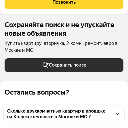
который делали с нуля, НЕ ОТ ЗАСТРОЙЩИКА О КВАРТИРЕ: В
Позвонить
квартире выполнен
Сохраняйте поиск и не упускайте
новые объявления
Купить квартиру, вторичка, 2-комн., ремонт: евро в
Москве и МО
Сохранить поиск
Остались вопросы?
Сколько двухкомнатных квартир в продаже
на Калужском шоссе в Москве и МО ?
На Яндекс Недвижимости в продаже на Калужском 