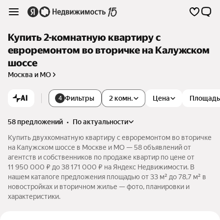
Купить 2-комнатную квартиру с
евроремонтом во вторичке на Калужском
шоссе
Москва и МО
AI
Фильтры
2 комн.
Цена
Площадь
4
58 предложений
•
по актуальности
Купить двухкомнатную квартиру с евроремонтом во вторичке
на Калужском шоссе в Москве и МО — 58 объявлений от
агентств и собственников по продаже квартир по цене от
11 950 000 ₽ до 38 171 000 ₽ на Яндекс Недвижимости. В
нашем каталоге предложения площадью от 33 м² до 78,7 м² в
новостройках и вторичном жилье — фото, планировки и
характеристики.