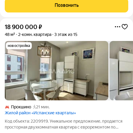
городскую среду. Здесь каждый найдёт свой уголок для
Позвонить
отдыха и пространство для
18 900 000
₽
48 м²
2-комн. квартира
3 этаж из 15
новостройка
Прокшино
21 мин.
Жилой район «Испанские кварталы»
Код объекта: 2209919. Уникальное предложение, продается
просторная двухкомнатная квартира с евроремонтом по