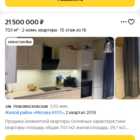
света и свежего
21 500 000
₽
70,1 м²
2-комн. квартира
15 этаж из 16
новостройка
Новомосковская
20 мин.
Жилой район «Москва А101»
, 2 квартал 2015
Продажа 2комнатной квартиры Основные характеристики
квартиры: площадь общая: 70,1 м2; жилая площадь: 29,7 м2;
кухня: 12,8 м2; этаж: 15й из 16; высота потолков: 2,7 м; тип дома: