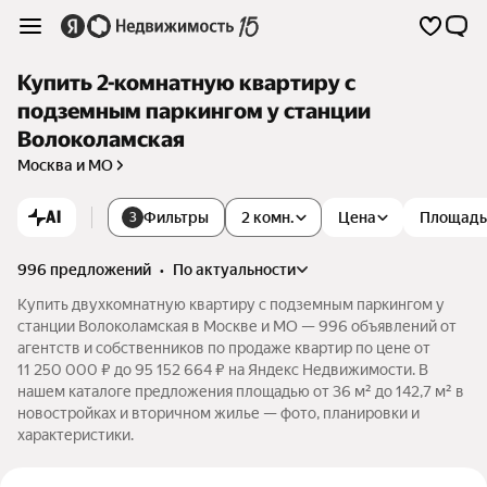
Купить 2-комнатную квартиру с
подземным паркингом у станции
Волоколамская
Москва и МО
AI
Фильтры
2 комн.
Цена
Площадь
3
996 предложений
•
по актуальности
Купить двухкомнатную квартиру с подземным паркингом у
станции Волоколамская в Москве и МО — 996 объявлений от
агентств и собственников по продаже квартир по цене от
11 250 000 ₽ до 95 152 664 ₽ на Яндекс Недвижимости. В
нашем каталоге предложения площадью от 36 м² до 142,7 м² в
новостройках и вторичном жилье — фото, планировки и
характеристики.