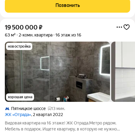
Пятницкое шоссе
Позвонить
19 500 000
₽
63 м²
2-комн. квартира
16 этаж из 16
новостройка
хорошая цена
Пятницкое шоссе
13 мин.
ЖК «Отрада»
, 2 квартал 2022
Видовая квартира на 16 этаже! ЖК Отрада.Метро рядом.
Мебель в подарок. Ищете квартиру, в которую не нужно