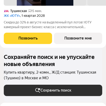
Тушинская
15 мин.
ЖК «ЮТУ»
, 1 квартал 2028
Скидка до 32% в августе на выделенный пул лотов! ЮТУ
камерный проект бизнес-класса с исключительной
архитектурой, видовыми квартирами и подходом к большой
благоустроенной набережной канала имени Москвы. Проект
Позвонить
Позвоните мне
создает идеальный баланс жизни в
Сохраняйте поиск и не упускайте
новые объявления
Купить квартиру, 2-комн., Ж/Д станция: Тушинская
(Тушино) в Москве и МО
Сохранить поиск