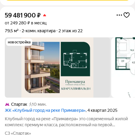
59 481 900
₽
от 249 280 ₽ в месяц
79,5 м²
2-комн. квартира
2 этаж из 22
новостройка
Спартак
10 мин.
ЖК «Клубный город на реке Примавера»
, 4 квартал 2025
Клубный город на реке «Примавера» это современный жилой
комплекс премиум-класса, расположенный на первой
береговой линии Москвы-реки в экологически чистом районе
СЗ «Спартак»