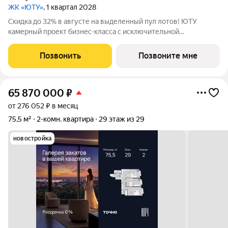
ЖК «ЮТУ»
, 1 квартал 2028
Скидка до 32% в августе на выделенный пул лотов! ЮТУ
камерный проект бизнес-класса с исключительной
архитектурой, видовыми квартирами и подходом к большой
благоустроенной набережной канала имени Москвы. Проект
Позвонить
Позвоните мне
создает идеальный баланс жизни в
65 870 000
₽
от 276 052 ₽ в месяц
75,5 м²
2-комн. квартира
29 этаж из 29
новостройка