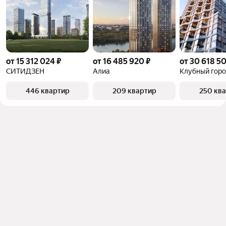
от 15 312 024 ₽
от 16 485 920 ₽
от 30 618 5
СИТИДЗЕН
Алиа
446 квартир
209 квартир
250 кв