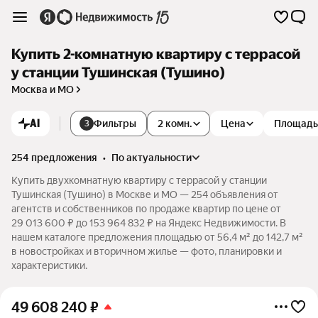
Купить 2-комнатную квартиру с террасой
у станции Тушинская (Тушино)
Москва и МО
AI
Фильтры
2 комн.
Цена
Площадь
3
254 предложения
•
по актуальности
Купить двухкомнатную квартиру с террасой у станции
Тушинская (Тушино) в Москве и МО — 254 объявления от
агентств и собственников по продаже квартир по цене от
29 013 600 ₽ до 153 964 832 ₽ на Яндекс Недвижимости. В
нашем каталоге предложения площадью от 56,4 м² до 142,7 м²
в новостройках и вторичном жилье — фото, планировки и
характеристики.
49 608 240
₽