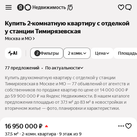
Купить 2-комнатную квартиру с отделкой
у станции Тимирязевская
Москва и МО
AI
Фильтры
2 комн.
Цена
Площадь
2
77 предложений
•
по актуальности
Купить двухкомнатную квартиру с отделкой у станции
Тимирязевская в Москве и МО — 77 объявлений от агентств и
собственников по продаже квартир по цене от 14 000 000 ₽
до 59 900 000 ₽ на Яндекс Недвижимости. В нашем каталоге
предложения площадью от 37,1 м² до 83 м² в новостройках и
вторичном жилье — фото, планировки и характеристики.
16 950 000
₽
37,5 м²
2-комн. квартира
9 этаж из 9