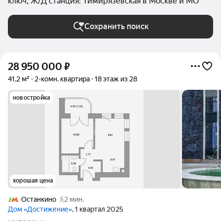
ключ, Ж/Д станция: Тимирязевская в Москве и МО
Сохранить поиск
28 950 000
₽
41,2 м²
2-комн. квартира
18 этаж из 28
новостройка
хорошая цена
Останкино
2 мин.
Дом «Достижение»
, 1 квартал 2025