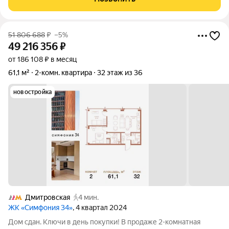
51 806 688
₽
–5%
49 216 356
₽
от 186 108 ₽ в месяц
61,1 м²
2-комн. квартира
32 этаж из 36
новостройка
Дмитровская
4 мин.
ЖК «Симфония 34»
, 4 квартал 2024
Дом сдан. Ключи в день покупки! В продаже 2-комнатная