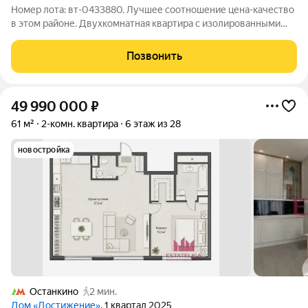
Номер лота: вт-0433880. Лучшее соотношение цена-качество
в этом районе. Двухкомнатная квартира с изолированными
комнатами. Квартира с косметическим ремонтом готовая к
проживанию. Развитая инфраструктура, рядом есть все для
Позвонить
спокойной комфортной жизни:
49 990 000
₽
61 м²
2-комн. квартира
6 этаж из 28
новостройка
Останкино
2 мин.
Дом «Достижение»
, 1 квартал 2025