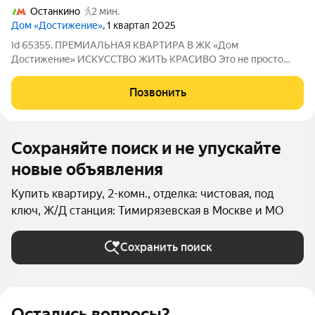
Останкино
2 мин.
Дом «Достижение»
, 1 квартал 2025
Id 65355. ПРЕМИАЛЬНАЯ КВАРТИРА В ЖК «Дом
Достижение» ИСКУССТВО ЖИТЬ КРАСИВО Это не просто
квартира. Это пространство уровня luxury, где каждая деталь
продумана, а каждая зона про комфорт, эстетику и статус.
Позвонить
Такие объекты не ищут их перехватывают.
Сохраняйте поиск и не упускайте
новые объявления
Купить квартиру, 2-комн., отделка: чистовая, под
ключ, Ж/Д станция: Тимирязевская в Москве и МО
Сохранить поиск
Остались вопросы?