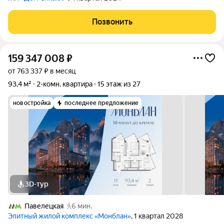
Позвонить
159 347 008
₽
от 763 337 ₽ в месяц
93,4 м²
2-комн. квартира
15 этаж из 27
новостройка
последнее предложение
3D-тур
Павелецкая
6 мин.
Элитный жилой комплекс «Монблан»
, 1 квартал 2028