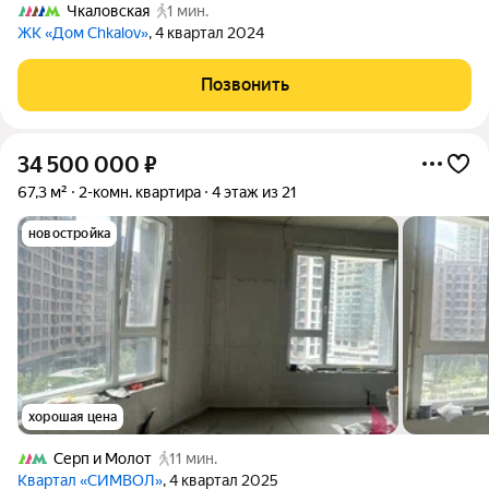
Чкаловская
1 мин.
ЖК «Дом Chkalov»
, 4 квартал 2024
Позвонить
34 500 000
₽
67,3 м²
2-комн. квартира
4 этаж из 21
новостройка
хорошая цена
Серп и Молот
11 мин.
Квартал «СИМВОЛ»
, 4 квартал 2025