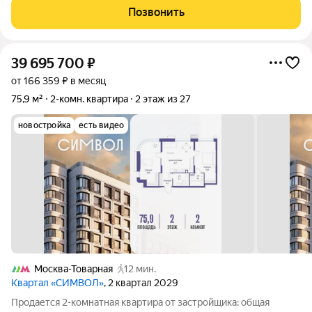
кухней-гостиной и двумя комнатами
Позвонить
39 695 700
₽
от 166 359 ₽ в месяц
75,9 м²
2-комн. квартира
2 этаж из 27
новостройка
есть видео
Москва-Товарная
12 мин.
Квартал «СИМВОЛ»
, 2 квартал 2029
Продается 2-комнатная квартира от застройщика: общая