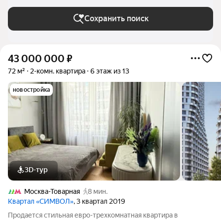
Сохранить поиск
43 000 000
₽
72 м²
2-комн. квартира
6 этаж из 13
новостройка
3D-тур
Москва-Товарная
8 мин.
Квартал «СИМВОЛ»
, 3 квартал 2019
Продается стильная евро-трехкомнатная квартира в