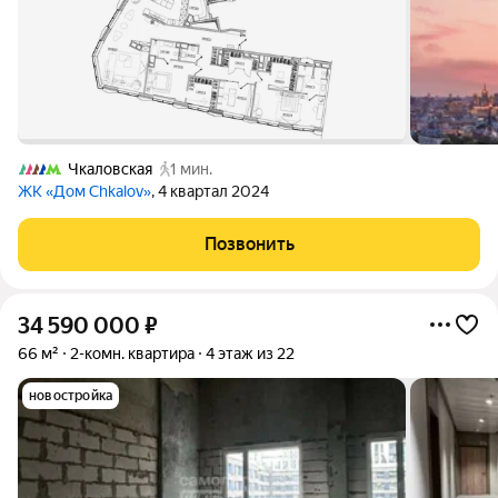
Чкаловская
1 мин.
ЖК «Дом Chkalov»
, 4 квартал 2024
Позвонить
34 590 000
₽
66 м²
2-комн. квартира
4 этаж из 22
новостройка