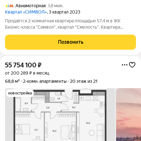
Авиамоторная
8 мин.
Квартал «СИМВОЛ»
, 3 квартал 2023
Продаётся 2-комнатная квартира площадью 57,4 м в ЖК
Бизнес-класса "Символ", квартал "Смелость". Квартира
выполнена под индивидуальный дизайн-проект с
использованием современных премиальных решений:
Позвонить
архитектурное освещение, встроенные системы
55 754 100
₽
от 200 289 ₽ в месяц
68,8 м²
2-комн. апартаменты
20 этаж из 21
новостройка