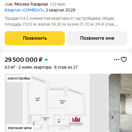
Москва-Товарная
12 мин.
Квартал «СИМВОЛ»
, 2 квартал 2029
Продается 2-комнатная квартира от застройщика: общая
площадь 73.10 м, жилая 34.30 м, кухня 21.70 м, 24-й этаж,
жилой квартал «Гордость», корпус 36 (секция 3). Срок сдачи: 2
квартал 2029 года. Позвоните сейчас и забронируйте
Позвонить
Позвоните мне
квартиру! Квартал
29 500 000
₽
63 м²
2-комн. квартира
8 этаж из 27
новостройка
хорошая цена