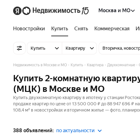
Москва и МО
Новостройки
Купить
Снять
Коммерческая
И
Купить
Квартиру
Вторичка, новост
Недвижимость в Москве и МО
Купить
Квартира
Двухкомнатные
Купить 2-комнатную квартиру
(МЦК) в Москве и МО
Купить двухкомнатную квартиру в ипотеку у станции Росток
продаже квартир по цене от 13 500 000 ₽ до 88 947 696 ₽ 
108,4 м² в новостройках и вторичном жилье — фото, планиро
388 объявлений:
по актуальности