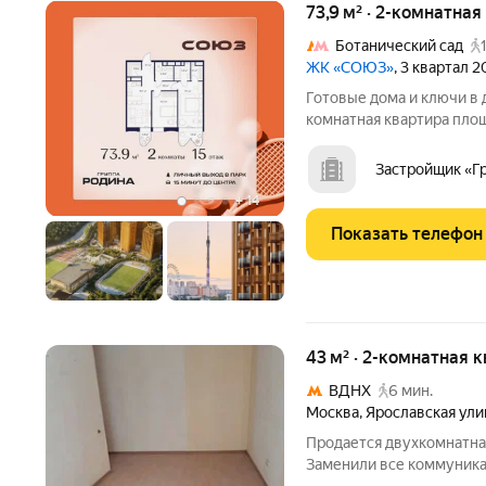
73,9 м² · 2-комнатная
Ботанический сад
ЖК «СОЮЗ»
, 3 квартал 
Готовые дома и ключи в 
комнатная квартира площ
Комплексе «Союз». Квар
рекордным количеством 
Застройщик «Г
арена для хоккея и
+
14
Показать телефон
43 м² · 2-комнатная 
ВДНХ
6 мин.
Москва
,
Ярославская ули
Продается двухкомнатная 
Заменили все коммуникац