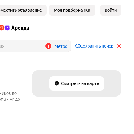
зместить объявление
Моя подборка ЖК
Войти
1
Сохранить поиск
Метро
Смотреть на карте
ников по
т 37 м² до