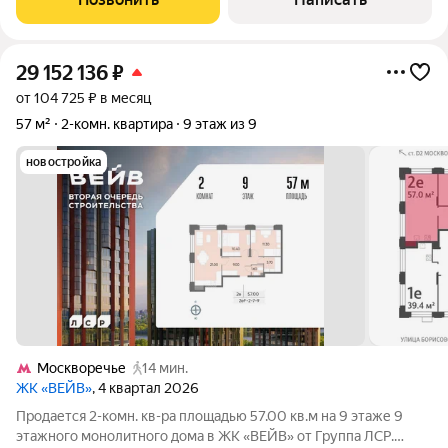
29 152 136
₽
от 104 725 ₽ в месяц
57 м²
2-комн. квартира
9 этаж из 9
новостройка
Москворечье
14 мин.
ЖК «ВЕЙВ»
, 4 квартал 2026
Продается 2-комн. кв-ра площадью 57.00 кв.м на 9 этаже 9
этажного монолитного дома в ЖК «ВЕЙВ» от Группа ЛСР.