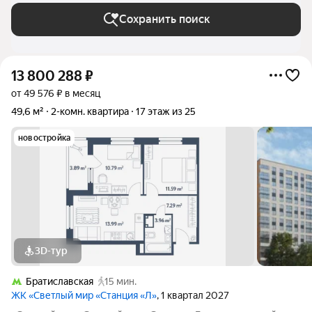
Сохранить поиск
13 800 288
₽
от 49 576 ₽ в месяц
49,6 м²
2-комн. квартира
17 этаж из 25
новостройка
3D-тур
Братиславская
15 мин.
ЖК «Светлый мир «Станция «Л»
, 1 квартал 2027