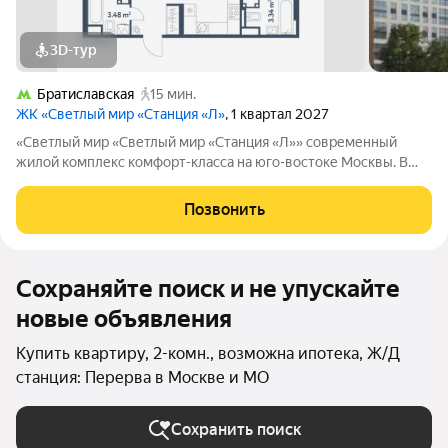
3D-тур
Братиславская
15 мин.
ЖК «Светлый мир «Станция «Л»
, 1 квартал 2027
«Светлый мир «Светлый мир «Станция «Л»» современный
жилой комплекс комфорт-класса на юго-востоке Москвы. В
составе жилого комплекса 5 жилых корпусов,
благоустроенные дворы без машин, детские игровые
Позвонить
комплексы, спортивные площадки и многое другое.
Сохраняйте поиск и не упускайте
новые объявления
Купить квартиру, 2-комн., возможна ипотека, Ж/Д
станция: Перерва в Москве и МО
Сохранить поиск