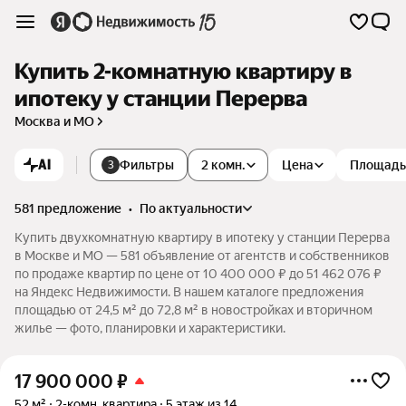
Купить 2-комнатную квартиру в
ипотеку у станции Перерва
Москва и МО
AI
Фильтры
2 комн.
Цена
Площадь
3
581 предложение
•
по актуальности
Купить двухкомнатную квартиру в ипотеку у станции Перерва
в Москве и МО — 581 объявление от агентств и собственников
по продаже квартир по цене от 10 400 000 ₽ до 51 462 076 ₽
на Яндекс Недвижимости. В нашем каталоге предложения
площадью от 24,5 м² до 72,8 м² в новостройках и вторичном
жилье — фото, планировки и характеристики.
17 900 000
₽
52 м²
2-комн. квартира
5 этаж из 14