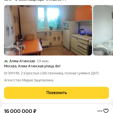
Алма-Атинская
9 мин.
Москва
,
Алма-Атинская улица
,
8к1
Id 391149. 2 взрослых собственника, полная сумма в ДКП.
Агентство Мария Зацепилина
Позвонить
16 000 000
₽