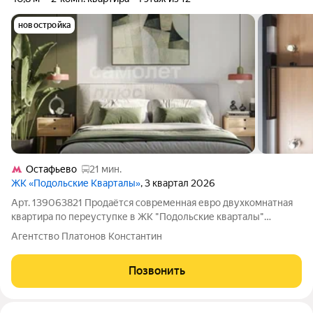
новостройка
Остафьево
21 мин.
ЖК «Подольские Кварталы»
, 3 квартал 2026
Арт. 139063821 Продаётся современная евро двухкомнатная
квартира по переуступке в ЖК "Подольские кварталы"
Преимущество такого предложения это возможность стать
Агентство Платонов Константин
владельцем полностью готового жилья в развивающемся и
комфортном районе по выгодной
Позвонить