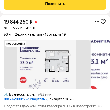
СКИДКИ ДО 10%. Эксклюзивный дом комфорт-
Позвонить
класса.Окруженный лесным массивом, миниатюрный корпус с
19 844 260
₽
от 44 555 ₽ в месяц
53 м²
2-комн. квартира
18 этаж из 19
новостройка
Бунинская аллея
22 мин.
ЖК «Бунинские Кварталы»
, 2 квартал 2026
Продается двухкомнатная квартира № 812 в новостройке ЖК