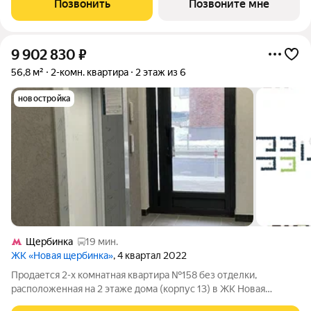
Позвонить
Позвоните мне
отделкой в нескольких вариантах:
9 902 830
₽
56,8 м²
2-комн. квартира
2 этаж из 6
новостройка
Щербинка
19 мин.
ЖК «Новая щербинка»
, 4 квартал 2022
Продается 2-х комнатная квартира №158 без отделки,
расположенная на 2 этаже дома (корпус 13) в ЖК Новая
Щербинка. ДОМА ГОТОВЫ. ИДЕТ ЗАСЕЛЕНИЕ 1 ОЧЕРЕДИ.