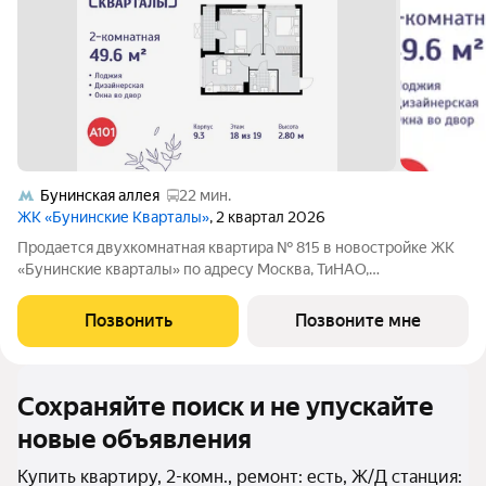
Бунинская аллея
22 мин.
ЖК «Бунинские Кварталы»
, 2 квартал 2026
Продается двухкомнатная квартира № 815 в новостройке ЖК
«Бунинские кварталы» по адресу Москва, ТиНАО,
Новомосковский АО, Сосенское С/П, жилой комплекс
Бунинские Кварталы, 9.3, район Коммунарка, Новомосковский
Позвонить
Позвоните мне
административный округ, Москва. Общая
Сохраняйте поиск и не упускайте
новые объявления
Купить квартиру, 2-комн., ремонт: есть, Ж/Д станция: