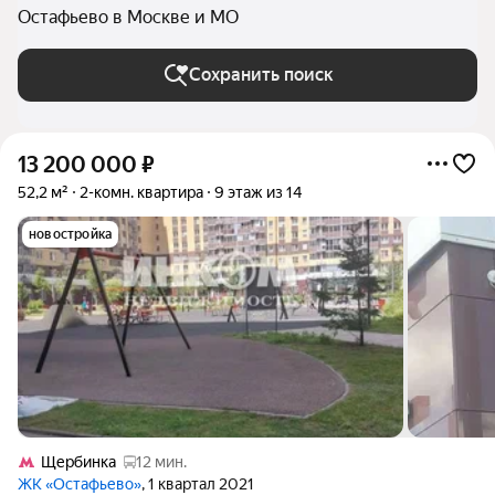
Остафьево в Москве и МО
Сохранить поиск
13 200 000
₽
52,2 м²
2-комн. квартира
9 этаж из 14
новостройка
Щербинка
12 мин.
ЖК «Остафьево»
, 1 квартал 2021