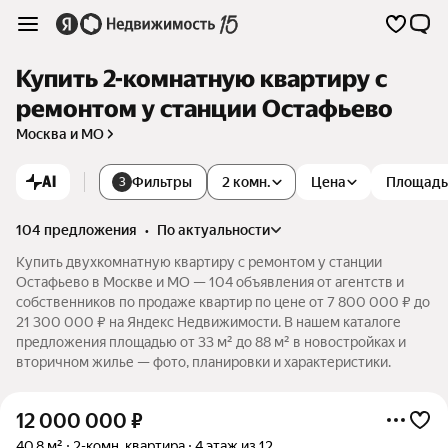
Купить 2-комнатную квартиру с
ремонтом у станции Остафьево
Москва и МО
AI
Фильтры
2 комн.
Цена
Площадь
3
104 предложения
•
по актуальности
Купить двухкомнатную квартиру с ремонтом у станции
Остафьево в Москве и МО — 104 объявления от агентств и
собственников по продаже квартир по цене от 7 800 000 ₽ до
21 300 000 ₽ на Яндекс Недвижимости. В нашем каталоге
предложения площадью от 33 м² до 88 м² в новостройках и
вторичном жилье — фото, планировки и характеристики.
12 000 000
₽
40,8 м²
2-комн. квартира
4 этаж из 12