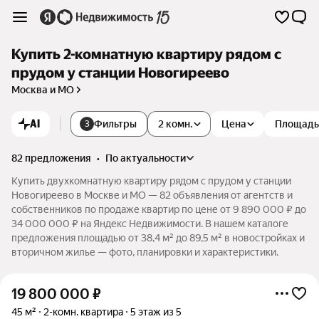
Купить 2-комнатную квартиру рядом с
прудом у станции Новогиреево
Москва и МО
AI
Фильтры
2 комн.
Цена
Площадь
3
82 предложения
•
по актуальности
Купить двухкомнатную квартиру рядом с прудом у станции
Новогиреево в Москве и МО — 82 объявления от агентств и
собственников по продаже квартир по цене от 9 890 000 ₽ до
34 000 000 ₽ на Яндекс Недвижимости. В нашем каталоге
предложения площадью от 38,4 м² до 89,5 м² в новостройках и
вторичном жилье — фото, планировки и характеристики.
19 800 000
₽
45 м²
2-комн. квартира
5 этаж из 5