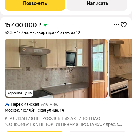
Позвонить
Написать
15 400 000
₽
52,3 м²
2-комн. квартира
4 этаж из 12
хорошая цена
Первомайская
16 мин.
Москва
,
Челябинская улица
,
14
РЕАЛИЗАЦИЯ НЕПРОФИЛЬНЫХ АКТИВОВ ПАО
"СОВКОМБАНК". НЕ ТОРГИ! ПРЯМАЯ ПРОДАЖА. Адрес: г.
Москва, улица Челябинская, д.14, кв.16. КН: