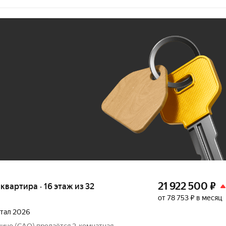
Ж
До 100 тыс. ₽
21 922 500
₽
я квартира · 16 этаж из 32
от 78 753 ₽ в месяц
ртал 2026