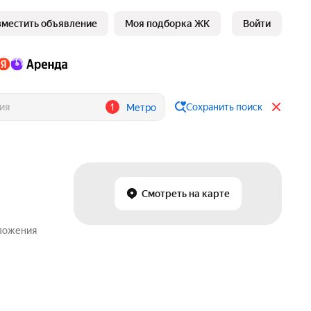
зместить объявление
Моя подборка ЖК
Войти
1
Сохранить поиск
Метро
Смотреть на карте
дложения