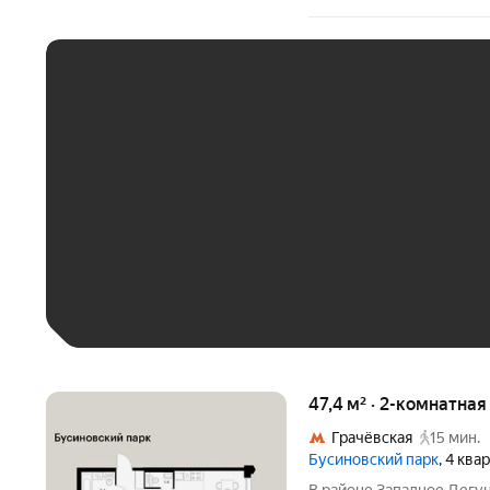
ЕЖЕМЕСЯЧНЫЙ ПЛАТЁ
До 30 тыс. ₽
До 50 тыс. ₽
До 70 тыс. ₽
Больше 100 тыс. ₽
47,4 м² · 2-комнатна
Грачёвская
15 мин.
Бусиновский парк
, 4 ква