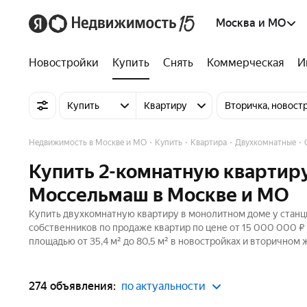
Москва и МО
Новостройки
Купить
Снять
Коммерческая
И
Купить
Квартиру
Вторичка, новост
Недвижимость в Москве и МО
Купить
Квартира
Двухкомнатные
Купить 2-комнатную квартиру
Моссельмаш в Москве и МО
Купить двухкомнатную квартиру в монолитном доме у станц
собственников по продаже квартир по цене от 15 000 000 
площадью от 35,4 м² до 80,5 м² в новостройках и вторичном 
274 объявления:
по актуальности