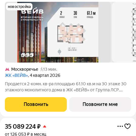
новостройка
Москворечье
13 мин.
ЖК «ВЕЙВ»
, 4 квартал 2026
Продается 2-комн. кв-ра площадью 61.10 кв.м на 30 этаже 30
этажного монолитного дома в ЖК «ВЕЙВ» от Группа ЛСР.
Вторая очередь ВЕЙВ представляет собой архитектурный
ансамбль из семи корпусов переменной этажности,
Позвонить
Позвоните мне
объединенных общим стилобатом, в
35 089 224
₽
от 126 053 ₽ в месяц