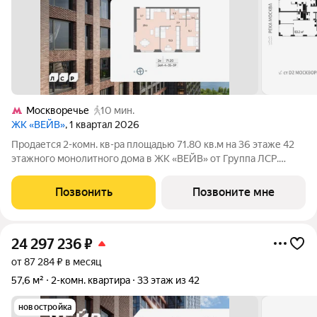
Москворечье
10 мин.
ЖК «ВЕЙВ»
, 1 квартал 2026
Продается 2-комн. кв-ра площадью 71.80 кв.м на 36 этаже 42
этажного монолитного дома в ЖК «ВЕЙВ» от Группа ЛСР.
Ключевым преимуществом ВЕЙВ является благоустроенная
набережная со смотровой площадкой, беговыми и
Позвонить
Позвоните мне
велодорожками, детскими и спортивными.
24 297 236
₽
от 87 284 ₽ в месяц
57,6 м²
2-комн. квартира
33 этаж из 42
новостройка