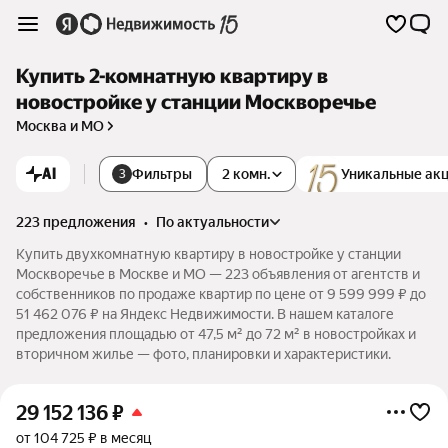
Купить 2-комнатную квартиру в
новостройке у станции Москворечье
Москва и МО
AI
Фильтры
2 комн.
Уникальные ак
3
223 предложения
•
по актуальности
Купить двухкомнатную квартиру в новостройке у станции
Москворечье в Москве и МО — 223 объявления от агентств и
собственников по продаже квартир по цене от 9 599 999 ₽ до
51 462 076 ₽ на Яндекс Недвижимости. В нашем каталоге
предложения площадью от 47,5 м² до 72 м² в новостройках и
вторичном жилье — фото, планировки и характеристики.
29 152 136
₽
от 104 725 ₽ в месяц