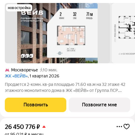
новостройка
Москворечье
10 мин.
ЖК «ВЕЙВ»
, 1 квартал 2026
Продается 2-комн. кв-ра площадью 71.60 кв.м на 32 этаже 42
этажного монолитного дома в ЖК «ВЕЙВ» от Группа ЛСР.
Ключевым преимуществом ВЕЙВ является благоустроенная
набережная со смотровой площадкой, беговыми и
Позвонить
Позвоните мне
велодорожками, детскими и спортивными.
26 450 776
₽
от 95 021 ₽ в месяц