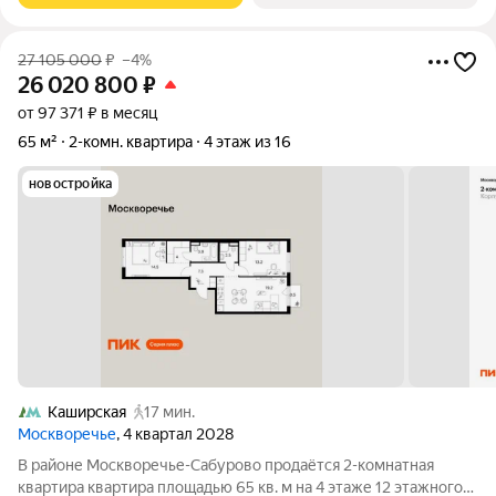
27 105 000
₽
–4%
26 020 800
₽
от 97 371 ₽ в месяц
65 м²
2-комн. квартира
4 этаж из 16
новостройка
Каширская
17 мин.
Москворечье
, 4 квартал 2028
В районе Москворечье-Сабурово продаётся 2-комнатная
квартира квартира площадью 65 кв. м на 4 этаже 12 этажного