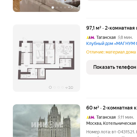
+
5
97,1 м² · 2-комнатная
Таганская
8 мин.
Клубный дом «МАГНУМ
Отличие: материал дома 
Показать телефон
+
20
60 м² · 2-комнатная 
Таганская
11 мин.
Москва
,
Котельническая
Номер лота: вт-0431521.