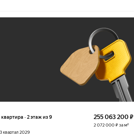
Ж
До 100 тыс. ₽
255 063 200
₽
я квартира · 2 этаж из 9
2 072 000 ₽ за м²
 3 квартал 2029