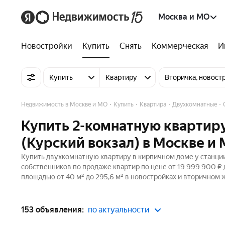
Москва и МО
Новостройки
Купить
Снять
Коммерческая
И
Купить
Квартиру
Вторичка, новост
Недвижимость в Москве и МО
Купить
Квартира
Двухкомнатные
Купить 2-комнатную квартиру
(Курский вокзал) в Москве и
Купить двухкомнатную квартиру в кирпичном доме у станции
собственников по продаже квартир по цене от 19 999 900 ₽
площадью от 40 м² до 295,6 м² в новостройках и вторичном 
153 объявления:
по актуальности