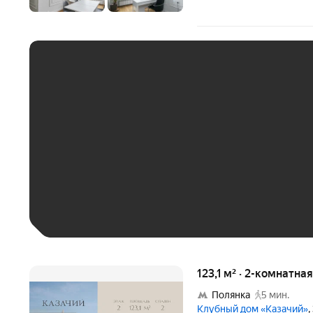
ЕЖЕМЕСЯЧНЫЙ ПЛАТЁ
До 30 тыс. ₽
До 50 тыс. ₽
До 70 тыс. ₽
Больше 100 тыс. ₽
123,1 м² · 2-комнатна
Полянка
5 мин.
Клубный дом «Казачий»
,