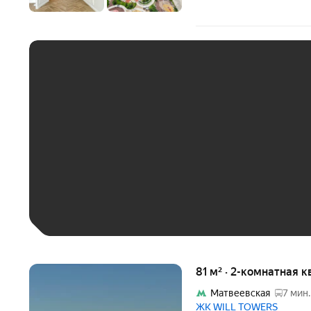
ЕЖЕМЕСЯЧНЫЙ ПЛАТЁ
До 30 тыс. ₽
До 50 тыс. ₽
До 70 тыс. ₽
Больше 100 тыс. ₽
81 м² · 2-комнатная 
Матвеевская
7 мин.
ЖК WILL TOWERS