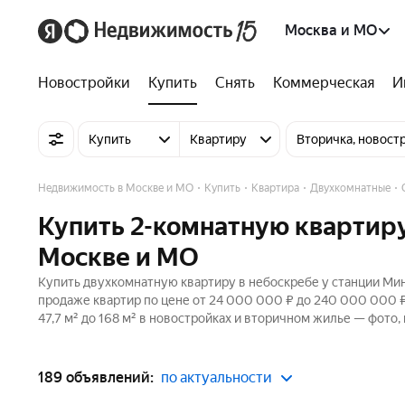
Москва и МО
Новостройки
Купить
Снять
Коммерческая
И
Купить
Квартиру
Вторичка, новост
Недвижимость в Москве и МО
Купить
Квартира
Двухкомнатные
Купить 2-комнатную квартиру
Москве и МО
Купить двухкомнатную квартиру в небоскребе у станции Мин
продаже квартир по цене от 24 000 000 ₽ до 240 000 000 
47,7 м² до 168 м² в новостройках и вторичном жилье — фото,
189 объявлений:
по актуальности