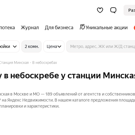
Ра
потека
Журнал
Для бизнеса
Уникальные акции
ройки
2 комн.
Цена
Станция Минская
В небоскребах
 в небоскребе у станции Минска
ская в Москве и МО — 189 объявлений от агентств и собственников
₽ на Яндекс Недвижимости. В нашем каталоге предложения площад
 планировки и характеристики.