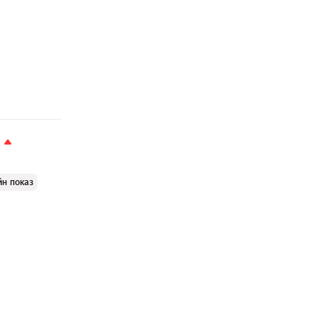
йн показ