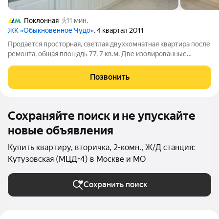
Поклонная
11 мин.
ЖК «Обыкновенное Чудо»
, 4 квартал 2011
Продается просторная, светлая двухкомнатная квартира после
ремонта, общая площадь 77, 7 кв.м. Две изолированные
комнаты, кухня с выходом на лоджию, два совмещённых
санузла и кладовая/гардеробная. Большая кухня с
Позвонить
качественной встроенной техникой,
Сохраняйте поиск и не упускайте
новые объявления
Купить квартиру, вторичка, 2-комн., Ж/Д станция:
Кутузовская (МЦД-4) в Москве и МО
Сохранить поиск