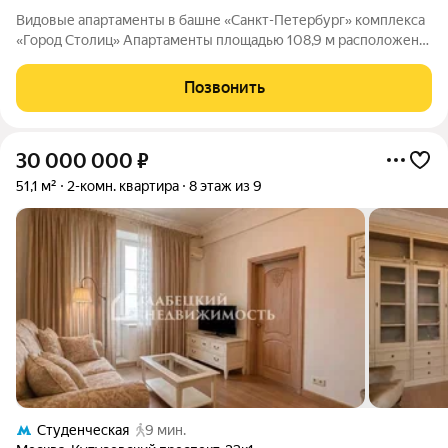
Видовые апартаменты в башне «Санкт-Петербург» комплекса
«Город Столиц» Апартаменты площадью 108,9 м расположены
на пятидесятом этаже башни «Санкт-Петербург» комплекса
«Город Столиц» в Москва-Сити. Панорамное остекление
Позвонить
открывает впечатляющие виды на
30 000 000
₽
51,1 м²
2-комн. квартира
8 этаж из 9
Студенческая
9 мин.