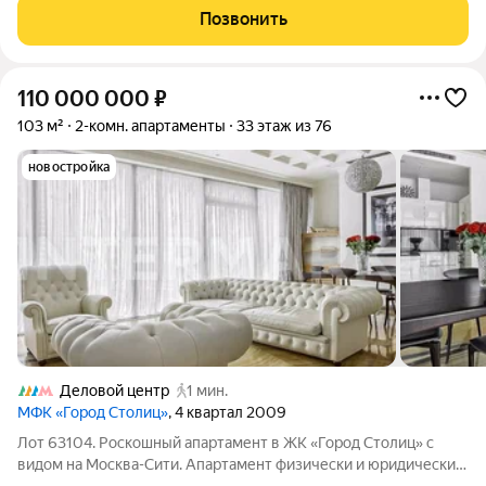
современный ремонт , удобная изолированная планировка,
Позвонить
светлая большая лоджия и потрясающий
110 000 000
₽
103 м²
2-комн. апартаменты
33 этаж из 76
новостройка
Деловой центр
1 мин.
МФК «Город Столиц»
, 4 квартал 2009
Лот 63104. Роскошный апартамент в ЖК «Город Столиц» с
видом на Москва-Сити. Апартамент физически и юридически