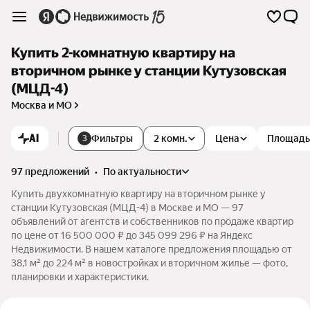
Купить 2-комнатную квартиру на
вторичном рынке у станции Кутузовская
(МЦД-4)
Москва и МО
AI
Фильтры
2 комн.
Цена
Площадь
3
97 предложений
•
по актуальности
Купить двухкомнатную квартиру на вторичном рынке у
станции Кутузовская (МЦД-4) в Москве и МО — 97
объявлений от агентств и собственников по продаже квартир
по цене от 16 500 000 ₽ до 345 099 296 ₽ на Яндекс
Недвижимости. В нашем каталоге предложения площадью от
38,1 м² до 224 м² в новостройках и вторичном жилье — фото,
планировки и характеристики.