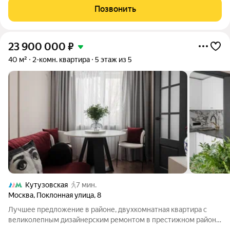
материалов. Интерьер выполнен с акцентом на
Позвонить
23 900 000
₽
40 м²
2-комн. квартира
5 этаж из 5
Кутузовская
7 мин.
Москва
,
Поклонная улица
,
8
Лучшее предложение в районе, двухкомнатная квартира с
великолепным дизайнерским ремонтом в престижном районе