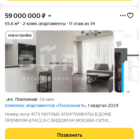
59 000 000
₽
55,6 м²
2-комн. апартаменты
11 этаж из 34
новостройка
Поклонная
6 мин.
Комплекс апартаментов «Поклонная 9»
, 1 квартал 2024
Номер лота: 4173 УЮТНЫЕ АПАРТАМЕНТЫ В ДОМЕ
ПРЕМИУМ-КЛАССА С ВИДОМ НА МОСКВА-СИТИ
Представляем 2-х комнатные апартаменты, общей площадью
55.6 м, на 11-м этаже 34-этажного монолитного дома премиум-
Позвонить