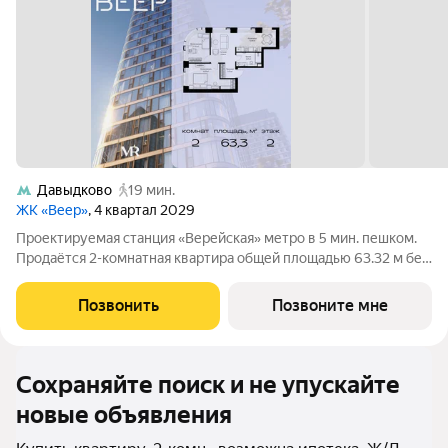
Давыдково
19 мин.
ЖК «Веер»
, 4 квартал 2029
Проектируемая станция «Верейская» метро в 5 мин. пешком.
Продаётся 2-комнатная квартира общей площадью 63.32 м без
отделки в ЖК Веер на 2-м этаже 35 этажного дома. ВЕЕР.2 это
вторая очередь жилого комплекса бизнес-класса в
Позвонить
Позвоните мне
престижном ЗАО, где
Сохраняйте поиск и не упускайте
новые объявления