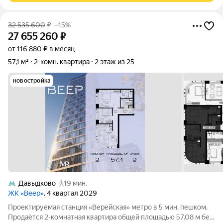
32 535 600
₽
–15%
27 655 260
₽
от 116 880 ₽ в месяц
57,1 м²
2-комн. квартира
2 этаж из 25
новостройка
Давыдково
19 мин.
ЖК «Веер»
, 4 квартал 2029
Проектируемая станция «Верейская» метро в 5 мин. пешком.
Продаётся 2-комнатная квартира общей площадью 57.08 м без