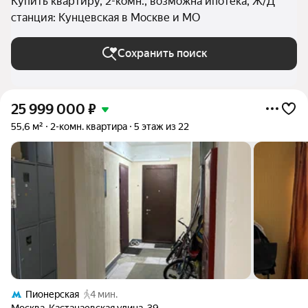
Купить квартиру, 2-комн., возможна ипотека, Ж/Д
станция: Кунцевская в Москве и МО
Сохранить поиск
25 999 000
₽
55,6 м²
2-комн. квартира
5 этаж из 22
Пионерская
4 мин.