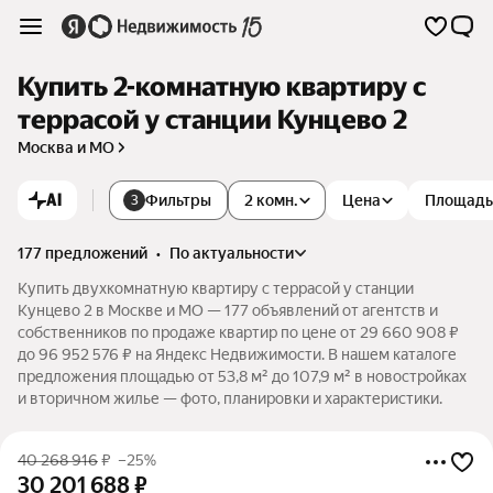
Купить 2-комнатную квартиру с
террасой у станции Кунцево 2
Москва и МО
AI
Фильтры
2 комн.
Цена
Площадь
3
177 предложений
•
по актуальности
Купить двухкомнатную квартиру с террасой у станции
Кунцево 2 в Москве и МО — 177 объявлений от агентств и
собственников по продаже квартир по цене от 29 660 908 ₽
до 96 952 576 ₽ на Яндекс Недвижимости. В нашем каталоге
предложения площадью от 53,8 м² до 107,9 м² в новостройках
и вторичном жилье — фото, планировки и характеристики.
40 268 916
₽
–25%
30 201 688
₽