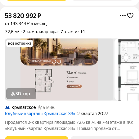
53 820 992
₽
от 193 344 ₽ в месяц
72,6 м²
2-комн. квартира
7 этаж из 14
новостройка
3D-тур
Крылатское
15 мин.
Клубный квартал «Крылатская 33»
, 2 квартал 2027
Продается 2-к квартира площадью 72.6 кв.м. на 7-м этаже в ЖК
«Клубный квартал Крылатская 33». Прямая продажа от
застройщика! Крылатская 33 - проект премиум-класса на