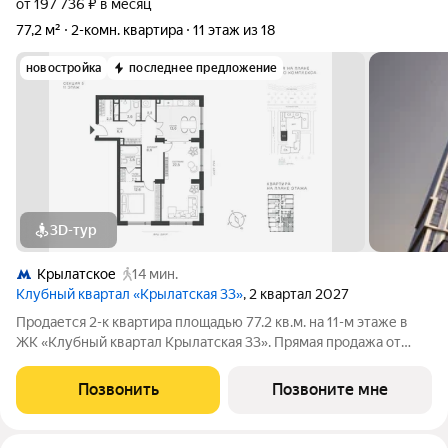
от 197 736 ₽ в месяц
77,2 м²
2-комн. квартира
11 этаж из 18
новостройка
последнее предложение
3D-тур
Крылатское
14 мин.
Клубный квартал «Крылатская 33»
, 2 квартал 2027
Продается 2-к квартира площадью 77.2 кв.м. на 11-м этаже в
ЖК «Клубный квартал Крылатская 33». Прямая продажа от
застройщика! Крылатская 33 - проект премиум-класса на
западе Москвы от специализированного застройщика
Позвонить
Позвоните мне
«Сияние». Комплекс расположен