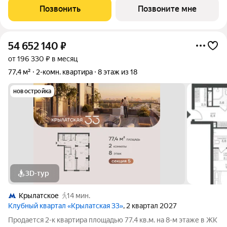
западе Москвы от специализированного застройщика
Позвонить
Позвоните мне
«Сияние». Комплекс расположен всего
54 652 140
₽
от 196 330 ₽ в месяц
77,4 м²
2-комн. квартира
8 этаж из 18
новостройка
3D-тур
Крылатское
14 мин.
Клубный квартал «Крылатская 33»
, 2 квартал 2027
Продается 2-к квартира площадью 77.4 кв.м. на 8-м этаже в ЖК