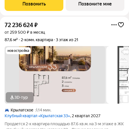
западе Москвы от специализированного застройщика
Позвонить
Позвоните мне
«Сияние». Комплекс расположен всего
72 236 624
₽
от 259 500 ₽ в месяц
87,6 м²
2-комн. квартира
3 этаж из 21
новостройка
3D-тур
Крылатское
14 мин.
Клубный квартал «Крылатская 33»
, 2 квартал 2027
Продается 2-к квартира площадью 87.6 кв.м. на 3-м этаже в ЖК