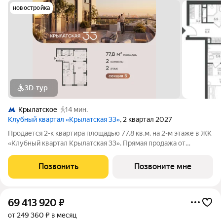
новостройка
3D-тур
Крылатское
14 мин.
Клубный квартал «Крылатская 33»
, 2 квартал 2027
Продается 2-к квартира площадью 77.8 кв.м. на 2-м этаже в ЖК
«Клубный квартал Крылатская 33». Прямая продажа от
застройщика! Крылатская 33 - проект премиум-класса на
западе Москвы от специализированного застройщика
Позвонить
Позвоните мне
«Сияние». Комплекс расположен всего
69 413 920
₽
от 249 360 ₽ в месяц