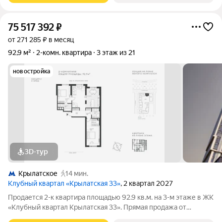
75 517 392
₽
от 271 285 ₽ в месяц
92,9 м²
2-комн. квартира
3 этаж из 21
новостройка
3D-тур
Крылатское
14 мин.
Клубный квартал «Крылатская 33»
, 2 квартал 2027
Продается 2-к квартира площадью 92.9 кв.м. на 3-м этаже в ЖК
«Клубный квартал Крылатская 33». Прямая продажа от
застройщика! Крылатская 33 - проект премиум-класса на