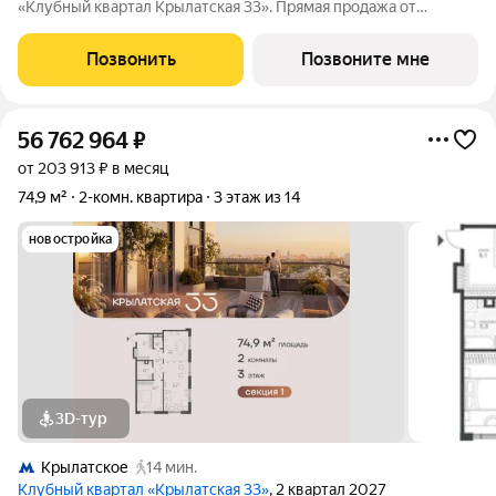
«Клубный квартал Крылатская 33». Прямая продажа от
застройщика! Крылатская 33 - проект премиум-класса на
западе Москвы от специализированного застройщика
Позвонить
Позвоните мне
«Сияние». Комплекс расположен всего
56 762 964
₽
от 203 913 ₽ в месяц
74,9 м²
2-комн. квартира
3 этаж из 14
новостройка
3D-тур
Крылатское
14 мин.
Клубный квартал «Крылатская 33»
, 2 квартал 2027