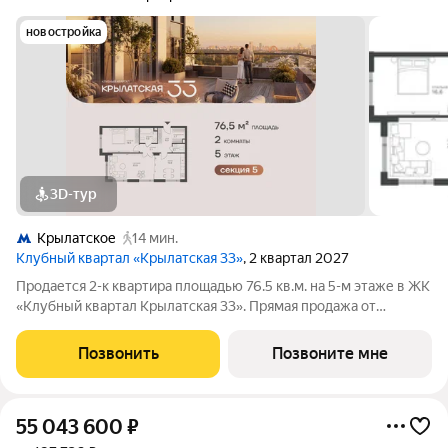
новостройка
3D-тур
Крылатское
14 мин.
Клубный квартал «Крылатская 33»
, 2 квартал 2027
Продается 2-к квартира площадью 76.5 кв.м. на 5-м этаже в ЖК
«Клубный квартал Крылатская 33». Прямая продажа от
застройщика! Крылатская 33 - проект премиум-класса на
западе Москвы от специализированного застройщика
Позвонить
Позвоните мне
«Сияние». Комплекс расположен всего
55 043 600
₽