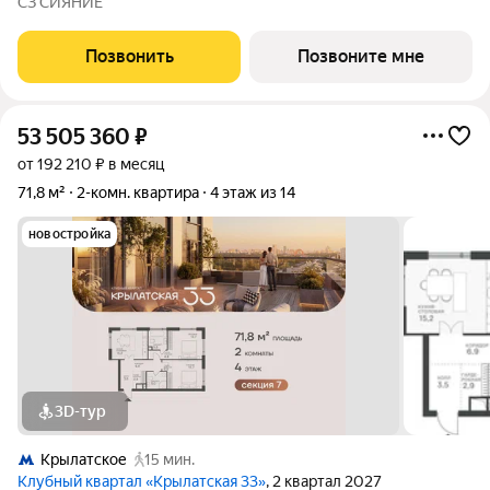
СЗ СИЯНИЕ
западе Москвы от специализированного застройщика
«Сияние». Комплекс расположен
Позвонить
Позвоните мне
53 505 360
₽
от 192 210 ₽ в месяц
71,8 м²
2-комн. квартира
4 этаж из 14
новостройка
3D-тур
Крылатское
15 мин.
Клубный квартал «Крылатская 33»
, 2 квартал 2027