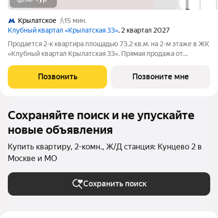
Крылатское
15 мин.
Клубный квартал «Крылатская 33»
, 2 квартал 2027
Продается 2-к квартира площадью 73.2 кв.м. на 2-м этаже в ЖК
«Клубный квартал Крылатская 33». Прямая продажа от
застройщика! Крылатская 33 - проект премиум-класса на
западе Москвы от специализированного застройщика
Позвонить
Позвоните мне
«Сияние». Комплекс расположен всего
Сохраняйте поиск и не упускайте
новые объявления
Купить квартиру, 2-комн., Ж/Д станция: Кунцево 2 в
Москве и МО
Сохранить поиск