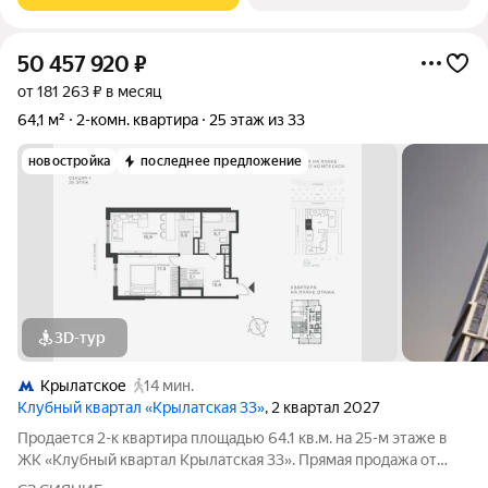
50 457 920
₽
от 181 263 ₽ в месяц
64,1 м²
2-комн. квартира
25 этаж из 33
новостройка
последнее предложение
3D-тур
Крылатское
14 мин.
Клубный квартал «Крылатская 33»
, 2 квартал 2027
Продается 2-к квартира площадью 64.1 кв.м. на 25-м этаже в
ЖК «Клубный квартал Крылатская 33». Прямая продажа от
застройщика! Крылатская 33 - проект премиум-класса на