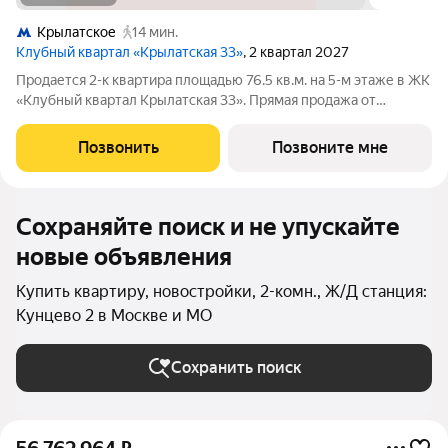
Крылатское
14 мин.
Клубный квартал «Крылатская 33»
, 2 квартал 2027
Продается 2-к квартира площадью 76.5 кв.м. на 5-м этаже в ЖК
«Клубный квартал Крылатская 33». Прямая продажа от
застройщика! Крылатская 33 - проект премиум-класса на
западе Москвы от специализированного застройщика
Позвонить
Позвоните мне
«Сияние». Комплекс расположен всего
Сохраняйте поиск и не упускайте
новые объявления
Купить квартиру, новостройки, 2-комн., Ж/Д станция:
Кунцево 2 в Москве и МО
Сохранить поиск