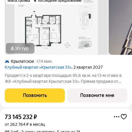
новостройка
последнее предложение
3D-тур
Крылатское
14 мин.
Клубный квартал «Крылатская 33»
, 2 квартал 2027
Продается 2-к квартира площадью 95.6 кв.м. на 13-м этаже в
ЖК «Клубный квартал Крылатская 33». Прямая продажа от
застройщика! Крылатская 33 - проект премиум-класса на
западе Москвы от специализированного застройщика
Позвонить
Позвоните мне
«Сияние». Комплекс расположен
73 145 232
₽
от 262 764 ₽ в месяц