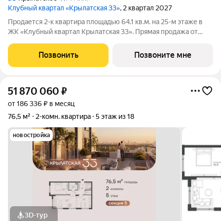
Клубный квартал «Крылатская 33»
, 2 квартал 2027
Продается 2-к квартира площадью 64.1 кв.м. на 25-м этаже в
ЖК «Клубный квартал Крылатская 33». Прямая продажа от
застройщика! Крылатская 33 - проект премиум-класса на
западе Москвы от специализированного застройщика
Позвонить
Позвоните мне
«Сияние». Комплекс расположен
51 870 060
₽
от 186 336 ₽ в месяц
76,5 м²
2-комн. квартира
5 этаж из 18
новостройка
3D-тур