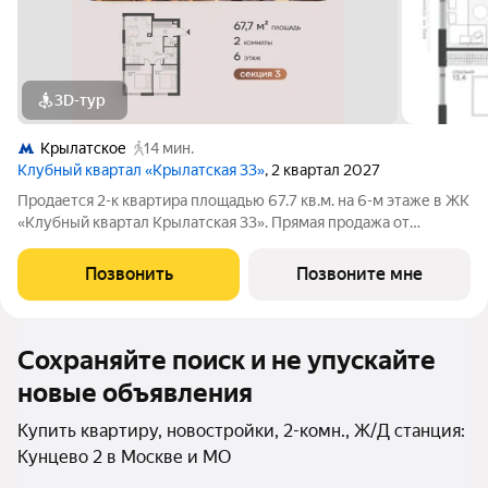
3D-тур
Крылатское
14 мин.
Клубный квартал «Крылатская 33»
, 2 квартал 2027
Продается 2-к квартира площадью 67.7 кв.м. на 6-м этаже в ЖК
«Клубный квартал Крылатская 33». Прямая продажа от
застройщика! Крылатская 33 - проект премиум-класса на
западе Москвы от специализированного застройщика
Позвонить
Позвоните мне
«Сияние». Комплекс расположен всего
Сохраняйте поиск и не упускайте
новые объявления
Купить квартиру, новостройки, 2-комн., Ж/Д станция:
Кунцево 2 в Москве и МО