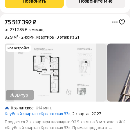
Позвонить
Позвоните мне
«Сияние». Комплекс расположен всего
75 517 392
₽
от 271 285 ₽ в месяц
92,9 м²
2-комн. квартира
3 этаж из 21
новостройка
3D-тур
Крылатское
14 мин.
Клубный квартал «Крылатская 33»
, 2 квартал 2027
Продается 2-к квартира площадью 92.9 кв.м. на 3-м этаже в ЖК
«Клубный квартал Крылатская 33». Прямая продажа от