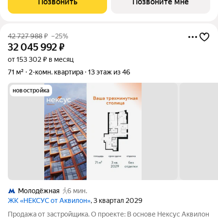
Позвонить
Позвоните мне
42 727 988
₽
–25%
32 045 992
₽
от 153 302 ₽ в месяц
71 м²
2-комн. квартира
13 этаж из 46
новостройка
Молодёжная
6 мин.
ЖК «НЕКСУС от Аквилон»
, 3 квартал 2029
Продажа от застройщика. О проекте: В основе Нексус Аквилон