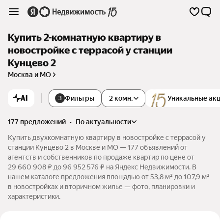
Купить 2-комнатную квартиру в
новостройке с террасой у станции
Кунцево 2
Москва и МО
AI
Фильтры
2 комн.
Уникальные ак
3
177 предложений
•
по актуальности
Купить двухкомнатную квартиру в новостройке с террасой у
станции Кунцево 2 в Москве и МО — 177 объявлений от
агентств и собственников по продаже квартир по цене от
29 660 908 ₽ до 96 952 576 ₽ на Яндекс Недвижимости. В
нашем каталоге предложения площадью от 53,8 м² до 107,9 м²
в новостройках и вторичном жилье — фото, планировки и
характеристики.