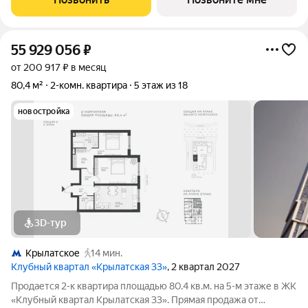
«Сияние». Комплекс расположен всего
55 929 056
₽
от 200 917 ₽ в месяц
80,4 м²
2-комн. квартира
5 этаж из 18
новостройка
3D-тур
Крылатское
14 мин.
Клубный квартал «Крылатская 33»
, 2 квартал 2027
Продается 2-к квартира площадью 80.4 кв.м. на 5-м этаже в ЖК
«Клубный квартал Крылатская 33». Прямая продажа от