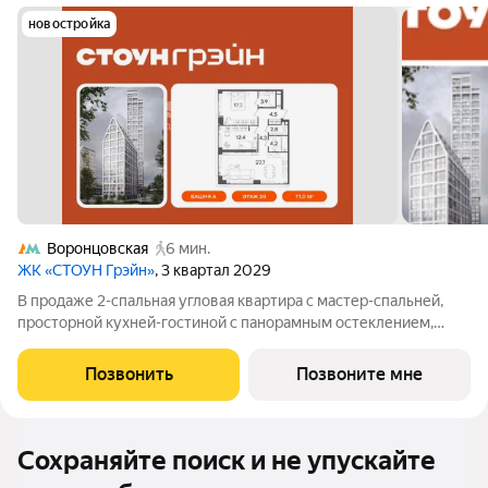
новостройка
Воронцовская
6 мин.
ЖК «СТОУН Грэйн»
, 3 квартал 2029
В продаже 2-спальная угловая квартира с мастер-спальней,
просторной кухней-гостиной с панорамным остеклением,
хозяйственным блоком и дополнительным санузлом. В
мастер-спальне предусмотрена вместительная зона хранения,
Позвонить
Позвоните мне
а вторая комната идеально
Сохраняйте поиск и не упускайте