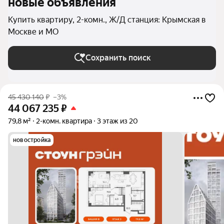
новые объявления
Купить квартиру, 2-комн., Ж/Д станция: Крымская в
Москве и МО
Сохранить поиск
45 430 140
₽
–3%
44 067 235
₽
79,8 м²
2-комн. квартира
3 этаж из 20
новостройка