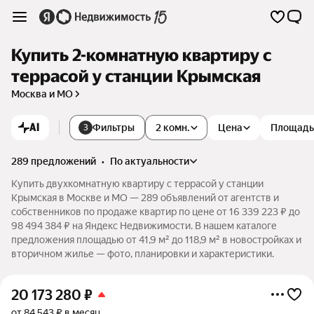
Купить 2-комнатную квартиру с
террасой у станции Крымская
Москва и МО
AI
Фильтры
2 комн.
Цена
Площадь
3
289 предложений
•
по актуальности
Купить двухкомнатную квартиру с террасой у станции
Крымская в Москве и МО — 289 объявлений от агентств и
собственников по продаже квартир по цене от 16 339 223 ₽ до
98 494 384 ₽ на Яндекс Недвижимости. В нашем каталоге
предложения площадью от 41,9 м² до 118,9 м² в новостройках и
вторичном жилье — фото, планировки и характеристики.
20 173 280
₽
от 84 543 ₽ в месяц