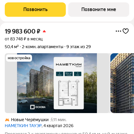
Западе Москвы. Архитектура от
Позвонить
Позвоните мне
19 983 600
₽
от 83 748 ₽ в месяц
50,4 м²
2-комн. апартаменты
9 этаж из 29
новостройка
Новые Черёмушки
11 мин.
НАМЕТКИН ТАУЭР
, 4 квартал 2026