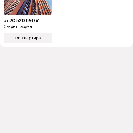
от 20 520 690 ₽
Сикрет Гарден
181 квартира