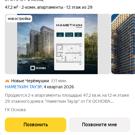
47,2 м²
2-комн. апартаменты
12 этаж из 29
новостройка
Новые Черёмушки
11 мин.
НАМЕТКИН ТАУЭР
, 4 квартал 2026
Продаются 2-к апартаменты площадью 47.2 кв.м. на 12-м этаже
29 этажного дома в "Наметкин Тауэр" от ГК ОСНОВА.
Наметкин Тауэр - комплекс бизнес-класса с премиальным
ГК Основа
обслуживанием, располагается в районе Черёмушки на Юго-
Западе Москвы. Архитектура от
Позвонить
Позвоните мне