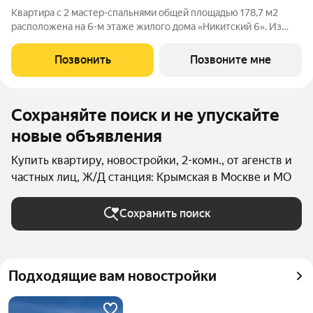
Квартира с 2 мастер-спальнями общей площадью 178,7 м2
расположена на 6-м этаже жилого дома «Никитский 6». Из
окон гостиной открывается панорамный вид на тихие Нижний
Кисловский и Калашный переулки, Центральный дом
Позвонить
Позвоните мне
журналиста. Планировочное решение
Сохраняйте поиск и не упускайте
новые объявления
Купить квартиру, новостройки, 2-комн., от агенств и
частных лиц, Ж/Д станция: Крымская в Москве и МО
Сохранить поиск
Подходящие вам новостройки