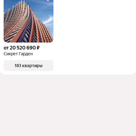
от 20 520 690 ₽
Сикрет Гарден
183 квартиры