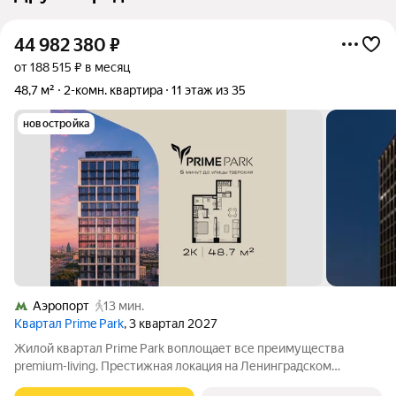
44 982 380
₽
от 188 515 ₽ в месяц
48,7 м²
2-комн. квартира
11 этаж из 35
новостройка
Аэропорт
13 мин.
Квартал Prime Park
, 3 квартал 2027
Жилой квартал Prime Park воплощает все преимущества
premium-living. Престижная локация на Ленинградском
проспекте, 37: - 5 мин. от Тверской улицы, Патриарших прудов