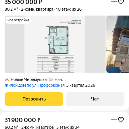
35 000 000
₽
80,2 м²
2-комн. квартира
10 этаж из 26
новостройка
Новые Черёмушки
3 мин.
Жилой дом по ул. Профсоюзная
, 3 квартал 2026
Позвонить
Чат
31 900 000
₽
60,2 м²
2-комн. квартира
5 этаж из 34