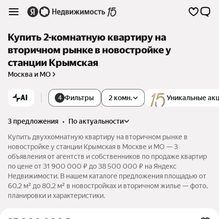
Купить 2-комнатную квартиру на
вторичном рынке в новостройке у
станции Крымская
Москва и МО
AI
Фильтры
2 комн.
Уникальные ак
4
3 предложения
•
по актуальности
Купить двухкомнатную квартиру на вторичном рынке в
новостройке у станции Крымская в Москве и МО — 3
объявления от агентств и собственников по продаже квартир
по цене от 31 900 000 ₽ до 38 500 000 ₽ на Яндекс
Недвижимости. В нашем каталоге предложения площадью от
60,2 м² до 80,2 м² в новостройках и вторичном жилье — фото,
планировки и характеристики.