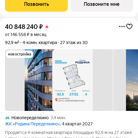
и Белой площади, - 20 мин. до аэропорта «Шереметьево» или
Позвонить
Позвоните мне
«Москва-Сити», - 4 парка
40 848 240
₽
от 146 558 ₽ в месяц
92,9 м²
4-комн. квартира
27 этаж из 30
новостройка
Новопеределкино
4 мин.
ЖК «Родина Переделкино»
, 4 квартал 2027
Продаётся 4-комнатная квартира площадью 92.9 м на 27 этаже