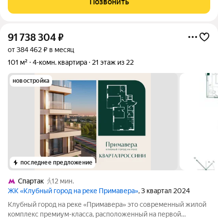
Позвонить
Кремля! Готовый арендный бизнес (есть
91 738 304
₽
от 384 462 ₽ в месяц
101 м²
4-комн. квартира
21 этаж из 22
новостройка
последнее предложение
Спартак
12 мин.
ЖК «Клубный город на реке Примавера»
, 3 квартал 2024
Клубный город на реке «Примавера» это современный жилой
комплекс премиум-класса, расположенный на первой